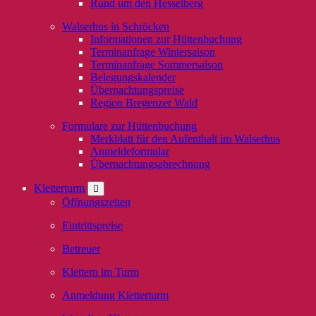
Rund um den Hesselberg
Walserhus in Schröcken
Informationen zur Hüttenbuchung
Terminanfrage Wintersaison
Terminanfrage Sommersaison
Belegungskalender
Übernachtungspreise
Region Bregenzer Wald
Formulare zur Hüttenbuchung
Merkblatt für den Aufenthalt im Walserhus
Anmeldeformular
Übernachtungsabrechnung
Kletterturm
Öffnungszeiten
Eintrittspreise
Betreuer
Klettern im Turm
Anmeldung Kletterturm