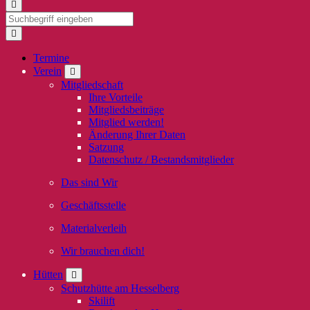
Termine
Verein
Mitgliedschaft
Ihre Vorteile
Mitgliedsbeiträge
Mitglied werden!
Änderung Ihrer Daten
Satzung
Datenschutz / Bestandsmitglieder
Das sind Wir
Geschäftsstelle
Materialverleih
Wir brauchen dich!
Hütten
Schutzhütte am Hesselberg
Skilift