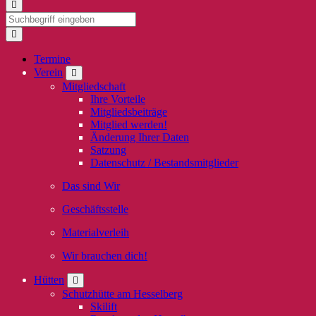
Termine
Verein
Mitgliedschaft
Ihre Vorteile
Mitgliedsbeiträge
Mitglied werden!
Änderung Ihrer Daten
Satzung
Datenschutz / Bestandsmitglieder
Das sind Wir
Geschäftsstelle
Materialverleih
Wir brauchen dich!
Hütten
Schutzhütte am Hesselberg
Skilift