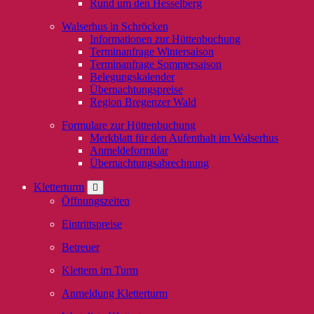
Rund um den Hesselberg
Walserhus in Schröcken
Informationen zur Hüttenbuchung
Terminanfrage Wintersaison
Terminanfrage Sommersaison
Belegungskalender
Übernachtungspreise
Region Bregenzer Wald
Formulare zur Hüttenbuchung
Merkblatt für den Aufenthalt im Walserhus
Anmeldeformular
Übernachtungsabrechnung
Kletterturm
Öffnungszeiten
Eintrittspreise
Betreuer
Klettern im Turm
Anmeldung Kletterturm