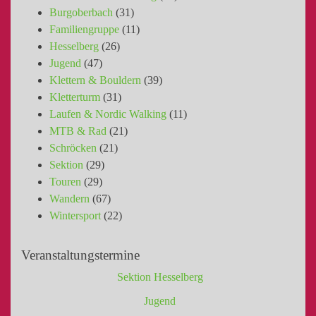
Burgoberbach
(31)
Familiengruppe
(11)
Hesselberg
(26)
Jugend
(47)
Klettern & Bouldern
(39)
Kletterturm
(31)
Laufen & Nordic Walking
(11)
MTB & Rad
(21)
Schröcken
(21)
Sektion
(29)
Touren
(29)
Wandern
(67)
Wintersport
(22)
Veranstaltungstermine
Sektion Hesselberg
Jugend