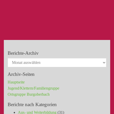
Berichte-Archiv
Archiv-Seiten
Hauptseite
Jugend/Klettern/Familiengruppe
Ortsgruppe Burgoberbach
Berichte nach Kategorien
Aus- und Weiterbildung
(31)