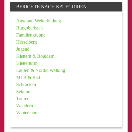
BERICHTE NACH KATEGORIEN
Aus- und Weiterbildung
Burgoberbach
Familiengruppe
Hesselberg
Jugend
Klettern & Bouldern
Kletterturm
Laufen & Nordic Walking
MTB & Rad
Schröcken
Sektion
Touren
Wandern
Wintersport