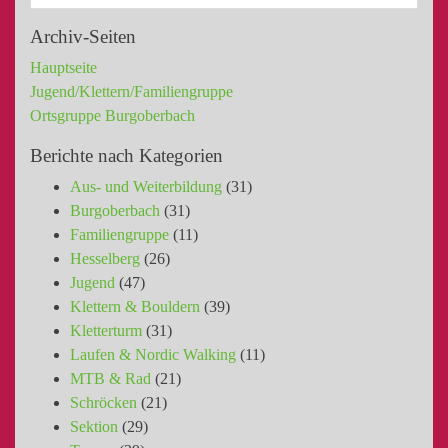
Archiv-Seiten
Hauptseite
Jugend/Klettern/Familiengruppe
Ortsgruppe Burgoberbach
Berichte nach Kategorien
Aus- und Weiterbildung
(31)
Burgoberbach
(31)
Familiengruppe
(11)
Hesselberg
(26)
Jugend
(47)
Klettern & Bouldern
(39)
Kletterturm
(31)
Laufen & Nordic Walking
(11)
MTB & Rad
(21)
Schröcken
(21)
Sektion
(29)