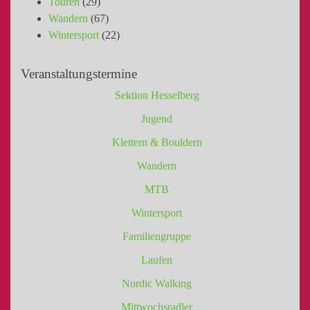
Touren
(29)
Wandern
(67)
Wintersport
(22)
Veranstaltungstermine
Sektion Hesselberg
Jugend
Klettern & Bouldern
Wandern
MTB
Wintersport
Familiengruppe
Laufen
Nordic Walking
Mittwochsradler