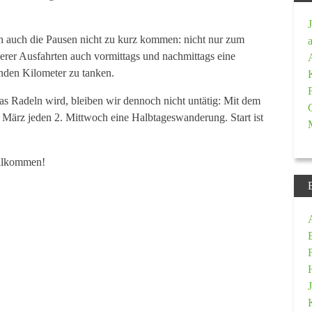
ch auch die Pausen nicht zu kurz kommen: nicht nur zum
nserer Ausfahrten auch vormittags und nachmittags eine
nden Kilometer zu tanken.
as Radeln wird, bleiben wir dennoch nicht untätig: Mit dem
März jeden 2. Mittwoch eine Halbtageswanderung. Start ist
illkommen!