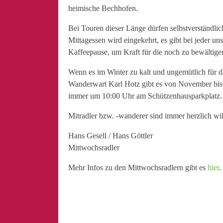
heimische Bechhofen.
Bei Touren dieser Länge dürfen selbstverständli
Mittagessen wird eingekehrt, es gibt bei jeder u
Kaffeepause, um Kraft für die noch zu bewältige
Wenn es im Winter zu kalt und ungemütlich für d
Wanderwart Karl Hotz gibt es von November bis 
immer um 10:00 Uhr am Schützenhausparkplatz.
Mitradler bzw. -wanderer sind immer herzlich w
Hans Gesell / Hans Göttler
Mittwochsradler
Mehr Infos zu den Mittwochsradlern gibt es
hier
.