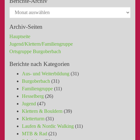
Berichte-Archiv
Archiv-Seiten
Hauptseite
Jugend/Klettern/Familiengruppe
Ortsgruppe Burgoberbach
Berichte nach Kategorien
Aus- und Weiterbildung
(31)
Burgoberbach
(31)
Familiengruppe
(11)
Hesselberg
(26)
Jugend
(47)
Klettern & Bouldern
(39)
Kletterturm
(31)
Laufen & Nordic Walking
(11)
MTB & Rad
(21)