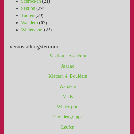
Schröcken
(21)
Sektion
(29)
Touren
(29)
Wandern
(67)
Wintersport
(22)
Veranstaltungstermine
Sektion Hesselberg
Jugend
Klettern & Bouldern
Wandern
MTB
Wintersport
Familiengruppe
Laufen