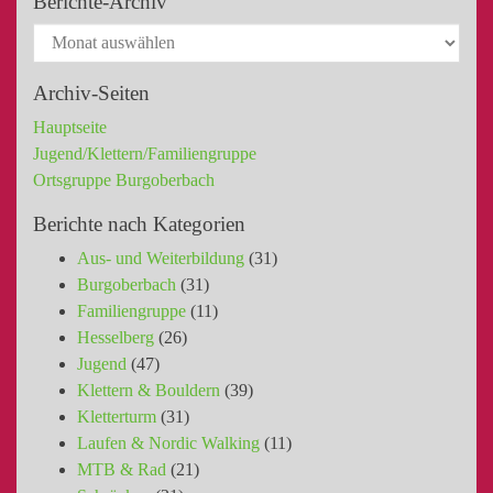
Berichte-Archiv
Archiv-Seiten
Hauptseite
Jugend/Klettern/Familiengruppe
Ortsgruppe Burgoberbach
Berichte nach Kategorien
Aus- und Weiterbildung
(31)
Burgoberbach
(31)
Familiengruppe
(11)
Hesselberg
(26)
Jugend
(47)
Klettern & Bouldern
(39)
Kletterturm
(31)
Laufen & Nordic Walking
(11)
MTB & Rad
(21)