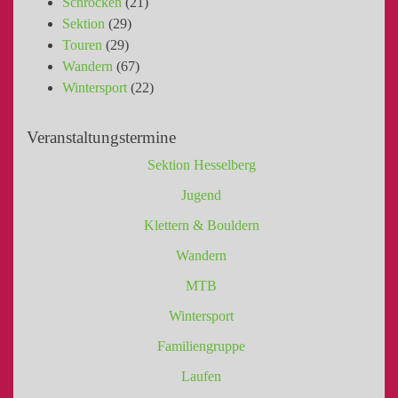
Schröcken
(21)
Sektion
(29)
Touren
(29)
Wandern
(67)
Wintersport
(22)
Veranstaltungstermine
Sektion Hesselberg
Jugend
Klettern & Bouldern
Wandern
MTB
Wintersport
Familiengruppe
Laufen