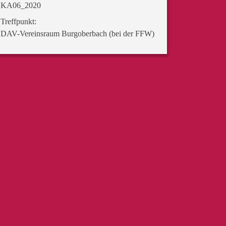
KA06_2020
Treffpunkt:
DAV-Vereinsraum Burgoberbach (bei der FFW)