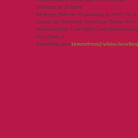
Teilnahme ab 14 Jahren
Bei Regen findet die Veranstaltung ab 10:00 Uhr in 
Leitung und Betreuung: Jugendleiter Thomas Beyer
Verantwortlicher: Gerd Meier-Gesell (Kletterreferent
Freie Plätze: 4
Anmeldung unter
kletterreferent@sektion-hesselber