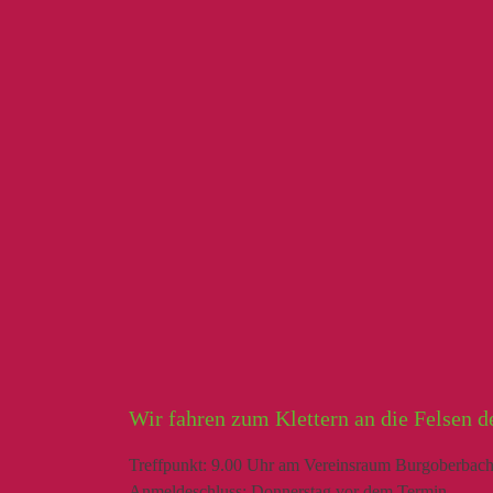
Wir fahren zum Klettern an die Felsen d
Treffpunkt: 9.00 Uhr am Vereinsraum Burgoberbach
Anmeldeschluss: Donnerstag vor dem Termin