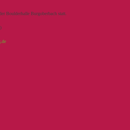
der Boulderhalle Burgoberbach statt.
)
g.de