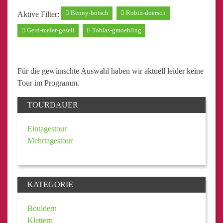
Benny-botsch
Robin-doersch
Aktive Filter:
Gerd-meier-gesell
Tobias-gmoehling
Für die gewünschte Auswahl haben wir aktuell leider keine
Tour im Programm.
TOURDAUER
Eintagestour
Mehrtagestour
KATEGORIE
Bouldern
Klettern