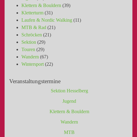
Klettern & Bouldern
(39)
Kletterturm
(31)
Laufen & Nordic Walking
(11)
MTB & Rad
(21)
Schröcken
(21)
Sektion
(29)
Touren
(29)
Wandern
(67)
Wintersport
(22)
Veranstaltungstermine
Sektion Hesselberg
Jugend
Klettern & Bouldern
Wandern
MTB