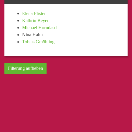
Elena Pfister
Kathrin Beyer
Michael Horndasch
Nina Hahn
Tobias Gmöhling
Filterung aufheben