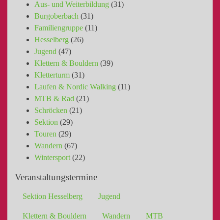
Aus- und Weiterbildung
(31)
Burgoberbach
(31)
Familiengruppe
(11)
Hesselberg
(26)
Jugend
(47)
Klettern & Bouldern
(39)
Kletterturm
(31)
Laufen & Nordic Walking
(11)
MTB & Rad
(21)
Schröcken
(21)
Sektion
(29)
Touren
(29)
Wandern
(67)
Wintersport
(22)
Veranstaltungstermine
Sektion Hesselberg
Jugend
Klettern & Bouldern
Wandern
MTB