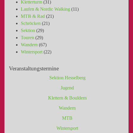
Kletterturm
(31)
Laufen & Nordic Walking
(11)
MTB & Rad
(21)
Schröcken
(21)
Sektion
(29)
Touren
(29)
Wandern
(67)
Wintersport
(22)
Veranstaltungstermine
Sektion Hesselberg
Jugend
Klettern & Bouldern
Wandern
MTB
Wintersport