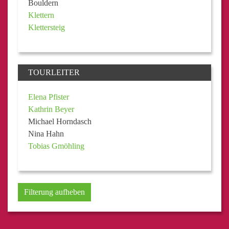
Bouldern
Klettern
Klettersteig
TOURLEITER
Elena Pfister
Kathrin Beyer
Michael Horndasch
Nina Hahn
Tobias Gmöhling
Filterung aufheben