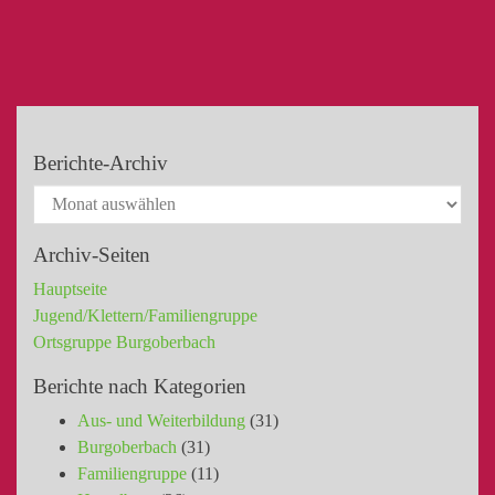
Berichte-Archiv
Archiv-Seiten
Hauptseite
Jugend/Klettern/Familiengruppe
Ortsgruppe Burgoberbach
Berichte nach Kategorien
Aus- und Weiterbildung
(31)
Burgoberbach
(31)
Familiengruppe
(11)