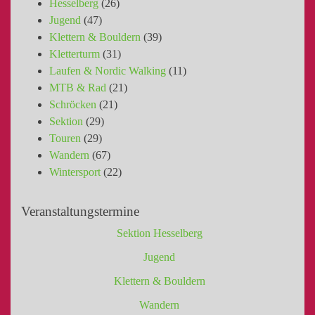
Hesselberg
(26)
Jugend
(47)
Klettern & Bouldern
(39)
Kletterturm
(31)
Laufen & Nordic Walking
(11)
MTB & Rad
(21)
Schröcken
(21)
Sektion
(29)
Touren
(29)
Wandern
(67)
Wintersport
(22)
Veranstaltungstermine
Sektion Hesselberg
Jugend
Klettern & Bouldern
Wandern