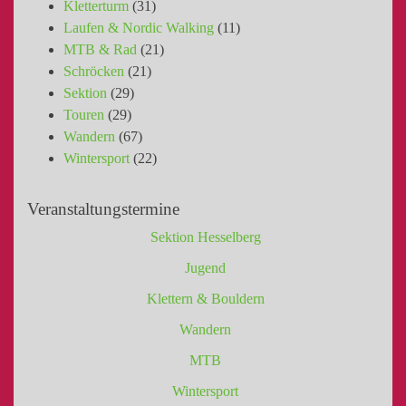
Kletterturm
(31)
Laufen & Nordic Walking
(11)
MTB & Rad
(21)
Schröcken
(21)
Sektion
(29)
Touren
(29)
Wandern
(67)
Wintersport
(22)
Veranstaltungstermine
Sektion Hesselberg
Jugend
Klettern & Bouldern
Wandern
MTB
Wintersport