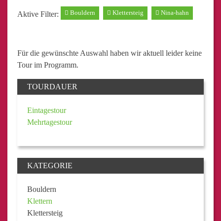
Bouldern
Klettersteig
Nina-hahn
Aktive Filter:
Für die gewünschte Auswahl haben wir aktuell leider keine
Tour im Programm.
TOURDAUER
Eintagestour
Mehrtagestour
KATEGORIE
Bouldern
Klettern
Klettersteig