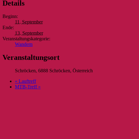
Details
Beginn:
11. September
Ende:
13. September
Veranstaltungskategorie:
Wandern
Veranstaltungsort
Schröcken, 6888 Schröcken, Österreich
«
Lauftreff
MTB-Treff
»