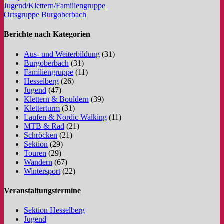
Jugend/Klettern/Familiengruppe
Ortsgruppe Burgoberbach
Berichte nach Kategorien
Aus- und Weiterbildung
(31)
Burgoberbach
(31)
Familiengruppe
(11)
Hesselberg
(26)
Jugend
(47)
Klettern & Bouldern
(39)
Kletterturm
(31)
Laufen & Nordic Walking
(11)
MTB & Rad
(21)
Schröcken
(21)
Sektion
(29)
Touren
(29)
Wandern
(67)
Wintersport
(22)
Veranstaltungstermine
Sektion Hesselberg
Jugend