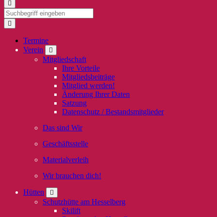
Termine
Verein
Mitgliedschaft
Ihre Vorteile
Mitgliedsbeiträge
Mitglied werden!
Änderung Ihrer Daten
Satzung
Datenschutz / Bestandsmitglieder
Das sind Wir
Geschäftsstelle
Materialverleih
Wir brauchen dich!
Hütten
Schutzhütte am Hesselberg
Skilift