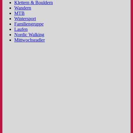
Klettern & Bouldern
Wandern
MTB
Wintersport
Familiengruppe
Laufen
Nordic Walking
Mittwochsradler