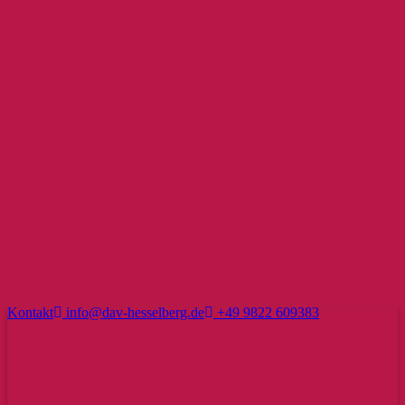
Kontakt
info@dav-hesselberg.de
+49 9822 609383