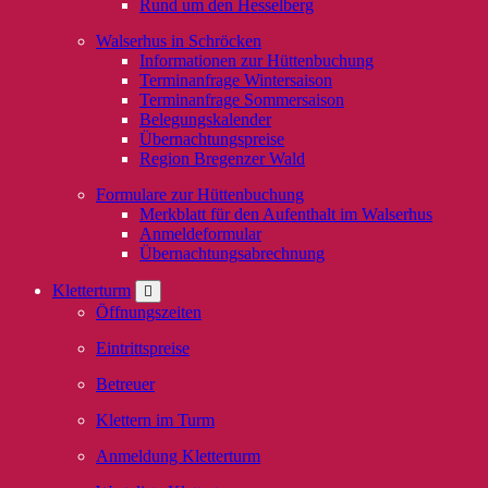
Rund um den Hesselberg
Walserhus in Schröcken
Informationen zur Hüttenbuchung
Terminanfrage Wintersaison
Terminanfrage Sommersaison
Belegungskalender
Übernachtungspreise
Region Bregenzer Wald
Formulare zur Hüttenbuchung
Merkblatt für den Aufenthalt im Walserhus
Anmeldeformular
Übernachtungsabrechnung
Kletterturm
Öffnungszeiten
Eintrittspreise
Betreuer
Klettern im Turm
Anmeldung Kletterturm