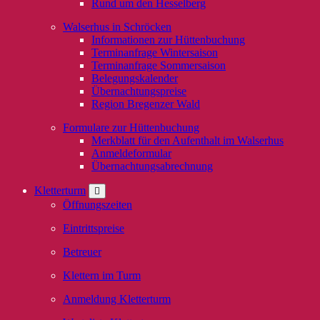
Rund um den Hesselberg
Walserhus in Schröcken
Informationen zur Hüttenbuchung
Terminanfrage Wintersaison
Terminanfrage Sommersaison
Belegungskalender
Übernachtungspreise
Region Bregenzer Wald
Formulare zur Hüttenbuchung
Merkblatt für den Aufenthalt im Walserhus
Anmeldeformular
Übernachtungsabrechnung
Kletterturm
Öffnungszeiten
Eintrittspreise
Betreuer
Klettern im Turm
Anmeldung Kletterturm