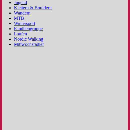
Jugend
Klettern & Bouldern
Wandern
MTB
Wintersport
Familiengruppe
Laufen
Nordic Walking
Mittwochsradler