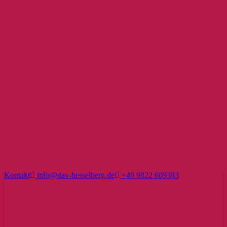
Kontakt
info@dav-hesselberg.de
+49 9822 609383