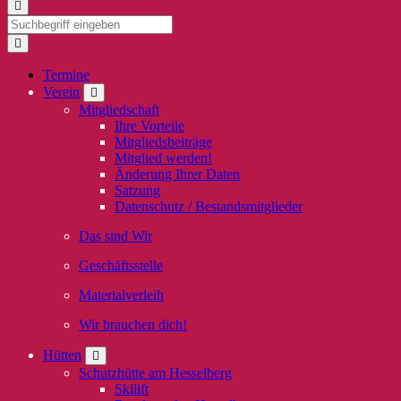
Termine
Verein
Mitgliedschaft
Ihre Vorteile
Mitgliedsbeiträge
Mitglied werden!
Änderung Ihrer Daten
Satzung
Datenschutz / Bestandsmitglieder
Das sind Wir
Geschäftsstelle
Materialverleih
Wir brauchen dich!
Hütten
Schutzhütte am Hesselberg
Skilift