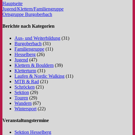
Hauptseite
Jugend/Klettern/Familiengruppe
Ortsgruppe Burgoberbach
Berichte nach Kategorien
Aus- und Weiterbildung
(31)
Burgoberbach
(31)
Familiengruppe
(11)
Hesselberg
(26)
Jugend
(47)
Klettern & Bouldern
(39)
Kletterturm
(31)
Laufen & Nordic Walking
(11)
MTB & Rad
(21)
Schröcken
(21)
Sektion
(29)
Touren
(29)
Wandern
(67)
Wintersport
(22)
Veranstaltungstermine
Sektion Hesselberg