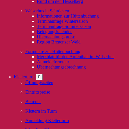
Rund um den Hesselberg
Walserhus in Schröcken
Informationen zur Hüttenbuchung
Terminanfrage Wintersaison
Terminanfrage Sommersaison
Belegungskalender
Übernachtungspreise
Region Bregenzer Wald
Formulare zur Hüttenbuchung
Merkblatt für den Aufenthalt im Walserhus
Anmeldeformular
Übernachtungsabrechnung
Kletterturm
Öffnungszeiten
Eintrittspreise
Betreuer
Klettern im Turm
Anmeldung Kletterturm