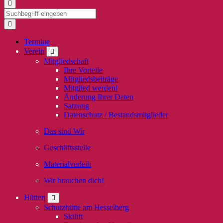
Termine
Verein
Mitgliedschaft
Ihre Vorteile
Mitgliedsbeiträge
Mitglied werden!
Änderung Ihrer Daten
Satzung
Datenschutz / Bestandsmitglieder
Das sind Wir
Geschäftsstelle
Materialverleih
Wir brauchen dich!
Hütten
Schutzhütte am Hesselberg
Skilift