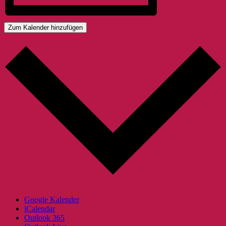
Zum Kalender hinzufügen
Google Kalender
iCalendar
Outlook 365