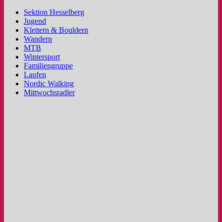
Sektion Hesselberg
Jugend
Klettern & Bouldern
Wandern
MTB
Wintersport
Familiengruppe
Laufen
Nordic Walking
Mittwochsradler