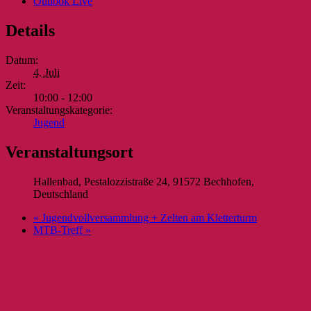
Outlook Live
Details
Datum:
4. Juli
Zeit:
10:00 - 12:00
Veranstaltungskategorie:
Jugend
Veranstaltungsort
Hallenbad, Pestalozzistraße 24, 91572 Bechhofen,
Deutschland
«
Jugendvollversammlung + Zelten am Kletterturm
MTB-Treff
»