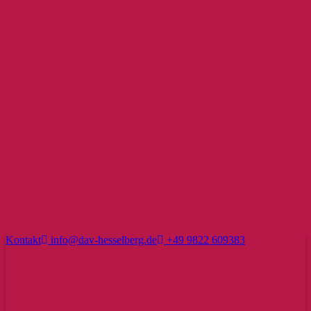
Kontakt
info@dav-hesselberg.de
+49 9822 609383