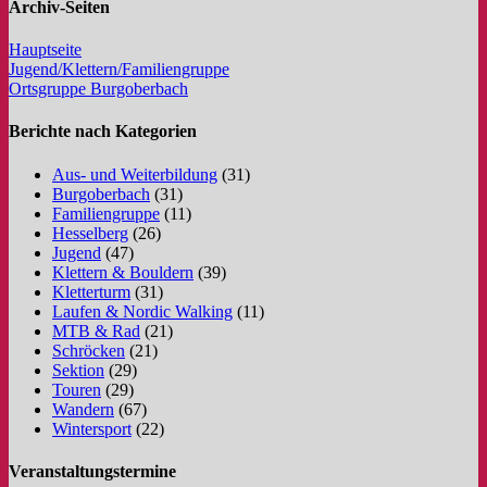
Archiv-Seiten
Hauptseite
Jugend/Klettern/Familiengruppe
Ortsgruppe Burgoberbach
Berichte nach Kategorien
Aus- und Weiterbildung
(31)
Burgoberbach
(31)
Familiengruppe
(11)
Hesselberg
(26)
Jugend
(47)
Klettern & Bouldern
(39)
Kletterturm
(31)
Laufen & Nordic Walking
(11)
MTB & Rad
(21)
Schröcken
(21)
Sektion
(29)
Touren
(29)
Wandern
(67)
Wintersport
(22)
Veranstaltungstermine