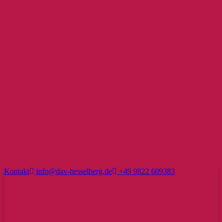
Kontakt
info@dav-hesselberg.de
+49 9822 609383