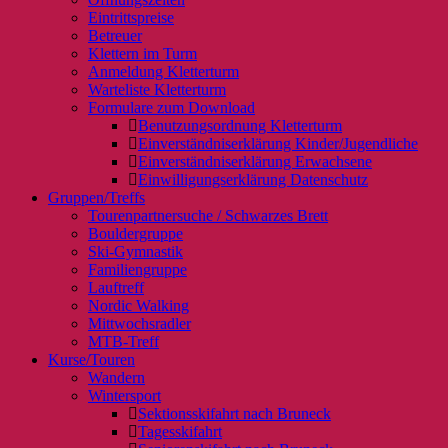
Eintrittspreise
Betreuer
Klettern im Turm
Anmeldung Kletterturm
Warteliste Kletterturm
Formulare zum Download
Benutzungsordnung Kletterturm
Einverständniserklärung Kinder/Jugendliche
Einverständniserklärung Erwachsene
Einwilligungserklärung Datenschutz
Gruppen/Treffs
Tourenpartnersuche / Schwarzes Brett
Bouldergruppe
Ski-Gymnastik
Familiengruppe
Lauftreff
Nordic Walking
Mittwochsradler
MTB-Treff
Kurse/Touren
Wandern
Wintersport
Sektionsskifahrt nach Bruneck
Tagesskifahrt