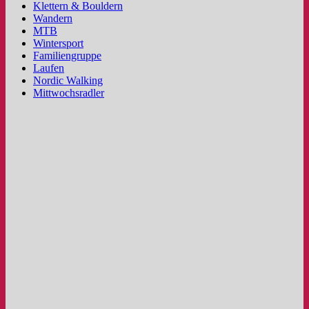
Klettern & Bouldern
Wandern
MTB
Wintersport
Familiengruppe
Laufen
Nordic Walking
Mittwochsradler