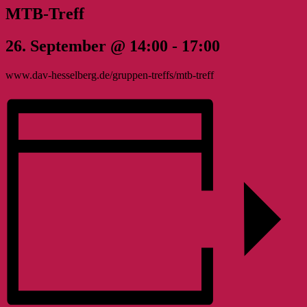
MTB-Treff
26. September @ 14:00
-
17:00
www.dav-hesselberg.de/gruppen-treffs/mtb-treff