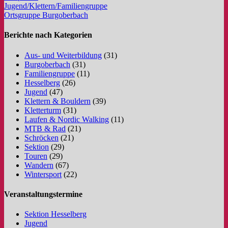
Jugend/Klettern/Familiengruppe
Ortsgruppe Burgoberbach
Berichte nach Kategorien
Aus- und Weiterbildung
(31)
Burgoberbach
(31)
Familiengruppe
(11)
Hesselberg
(26)
Jugend
(47)
Klettern & Bouldern
(39)
Kletterturm
(31)
Laufen & Nordic Walking
(11)
MTB & Rad
(21)
Schröcken
(21)
Sektion
(29)
Touren
(29)
Wandern
(67)
Wintersport
(22)
Veranstaltungstermine
Sektion Hesselberg
Jugend