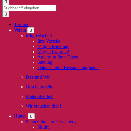
Termine
Verein
Mitgliedschaft
Ihre Vorteile
Mitgliedsbeiträge
Mitglied werden!
Änderung Ihrer Daten
Satzung
Datenschutz / Bestandsmitglieder
Das sind Wir
Geschäftsstelle
Materialverleih
Wir brauchen dich!
Hütten
Schutzhütte am Hesselberg
Skilift