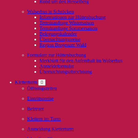
Rund um den Hesselberg
Walserhus in Schröcken
Informationen zur Hüttenbuchung
Terminanfrage Wintersaison
Terminanfrage Sommersaison
Belegungskalender
Übernachtungspreise
Region Bregenzer Wald
Formulare zur Hüttenbuchung
Merkblatt für den Aufenthalt im Walserhus
Anmeldeformular
Übernachtungsabrechnung
Kletterturm
Öffnungszeiten
Eintrittspreise
Betreuer
Klettern im Turm
Anmeldung Kletterturm