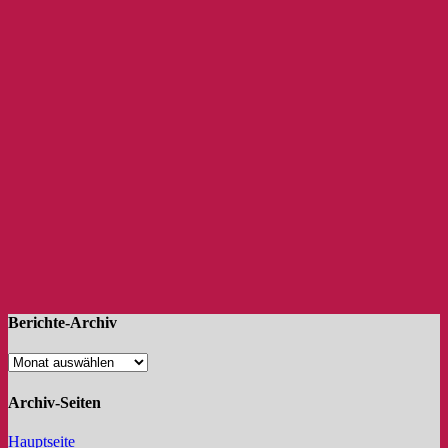
Berichte-Archiv
Archiv-Seiten
Hauptseite