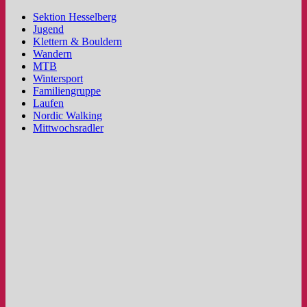
Sektion Hesselberg
Jugend
Klettern & Bouldern
Wandern
MTB
Wintersport
Familiengruppe
Laufen
Nordic Walking
Mittwochsradler