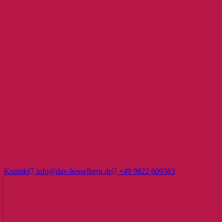
Kontakt
info@dav-hesselberg.de
+49 9822 609383