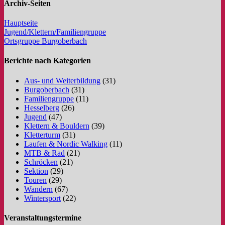
Archiv-Seiten
Hauptseite
Jugend/Klettern/Familiengruppe
Ortsgruppe Burgoberbach
Berichte nach Kategorien
Aus- und Weiterbildung
(31)
Burgoberbach
(31)
Familiengruppe
(11)
Hesselberg
(26)
Jugend
(47)
Klettern & Bouldern
(39)
Kletterturm
(31)
Laufen & Nordic Walking
(11)
MTB & Rad
(21)
Schröcken
(21)
Sektion
(29)
Touren
(29)
Wandern
(67)
Wintersport
(22)
Veranstaltungstermine