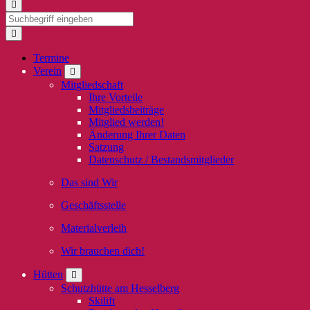
Termine
Verein
Mitgliedschaft
Ihre Vorteile
Mitgliedsbeiträge
Mitglied werden!
Änderung Ihrer Daten
Satzung
Datenschutz / Bestandsmitglieder
Das sind Wir
Geschäftsstelle
Materialverleih
Wir brauchen dich!
Hütten
Schutzhütte am Hesselberg
Skilift