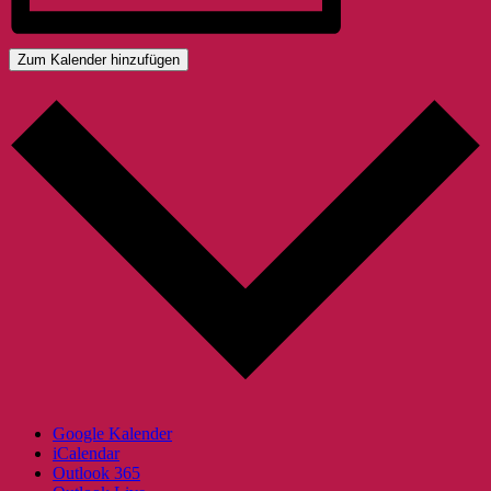
Zum Kalender hinzufügen
Google Kalender
iCalendar
Outlook 365