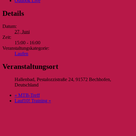
Outlook Live
Details
Datum:
27. Juni
Zeit:
15:00 - 16:00
Veranstaltungskategorie:
Laufen
Veranstaltungsort
Hallenbad, Pestalozzistraße 24, 91572 Bechhofen,
Deutschland
«
MTB-Treff
Lauf10! Training
»