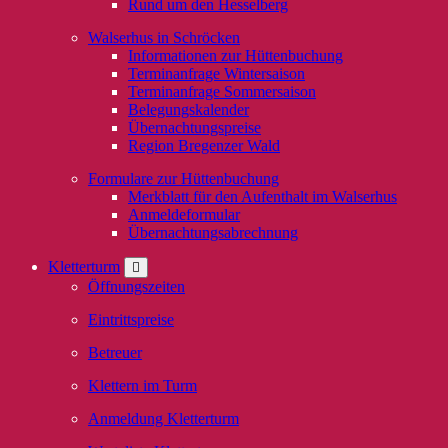
Rund um den Hesselberg
Walserhus in Schröcken
Informationen zur Hüttenbuchung
Terminanfrage Wintersaison
Terminanfrage Sommersaison
Belegungskalender
Übernachtungspreise
Region Bregenzer Wald
Formulare zur Hüttenbuchung
Merkblatt für den Aufenthalt im Walserhus
Anmeldeformular
Übernachtungsabrechnung
Kletterturm
Öffnungszeiten
Eintrittspreise
Betreuer
Klettern im Turm
Anmeldung Kletterturm