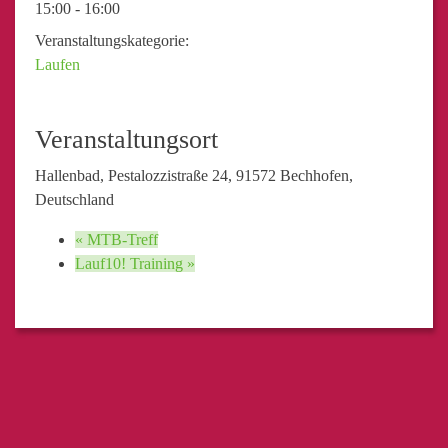
15:00 - 16:00
Veranstaltungskategorie:
Laufen
Veranstaltungsort
Hallenbad, Pestalozzistraße 24, 91572 Bechhofen,
Deutschland
«
MTB-Treff
Lauf10! Training
»