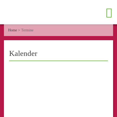
Home
>
Termine
Kalender