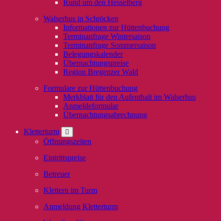
Rund um den Hesselberg
Walserhus in Schröcken
Informationen zur Hüttenbuchung
Terminanfrage Wintersaison
Terminanfrage Sommersaison
Belegungskalender
Übernachtungspreise
Region Bregenzer Wald
Formulare zur Hüttenbuchung
Merkblatt für den Aufenthalt im Walserhus
Anmeldeformular
Übernachtungsabrechnung
Kletterturm
Öffnungszeiten
Eintrittspreise
Betreuer
Klettern im Turm
Anmeldung Kletterturm