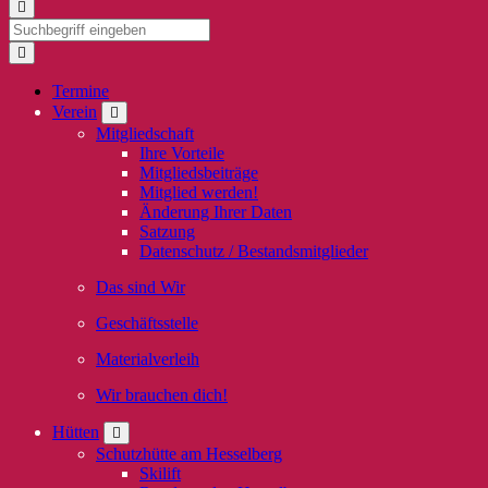
Termine
Verein
Mitgliedschaft
Ihre Vorteile
Mitgliedsbeiträge
Mitglied werden!
Änderung Ihrer Daten
Satzung
Datenschutz / Bestandsmitglieder
Das sind Wir
Geschäftsstelle
Materialverleih
Wir brauchen dich!
Hütten
Schutzhütte am Hesselberg
Skilift