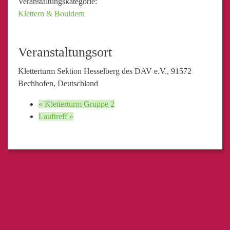
Veranstaltungskategorie:
Klettern & Bouldern
Veranstaltungsort
Kletterturm Sektion Hesselberg des DAV e.V., 91572
Bechhofen, Deutschland
«
Kletterturm Gruppe 2
Lauftreff
»