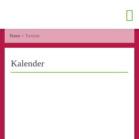
Home
>
Termine
Kalender