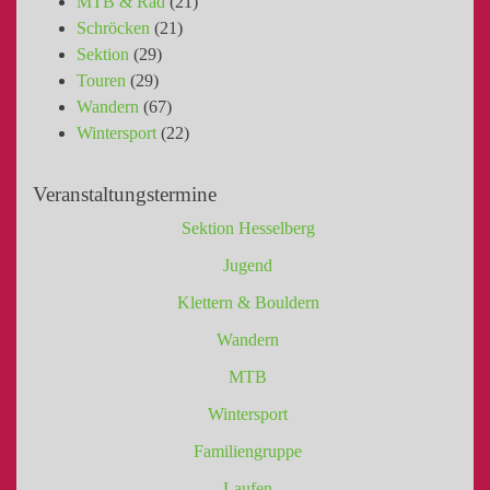
MTB & Rad
(21)
Schröcken
(21)
Sektion
(29)
Touren
(29)
Wandern
(67)
Wintersport
(22)
Veranstaltungstermine
Sektion Hesselberg
Jugend
Klettern & Bouldern
Wandern
MTB
Wintersport
Familiengruppe
Laufen