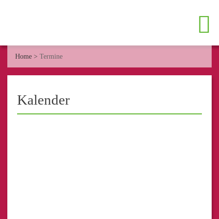
Home
>
Termine
Kalender