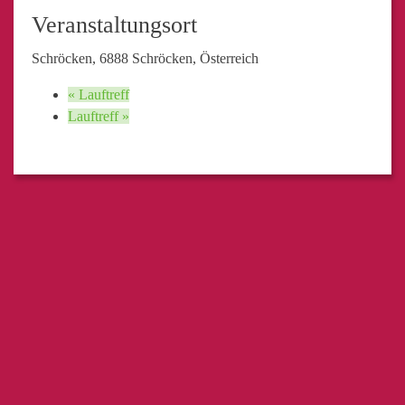
Veranstaltungsort
Schröcken, 6888 Schröcken, Österreich
«
Lauftreff
Lauftreff
»