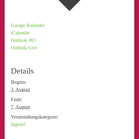
Google Kalender
iCalendar
Outlook 365
Outlook Live
Details
Beginn:
3. August
Ende:
7. August
Veranstaltungskategorie:
Jugend