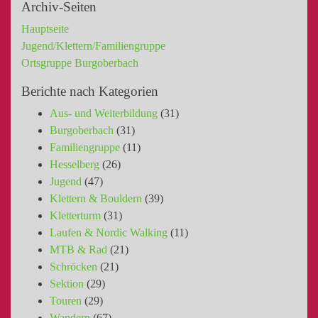
Archiv-Seiten
Hauptseite
Jugend/Klettern/Familiengruppe
Ortsgruppe Burgoberbach
Berichte nach Kategorien
Aus- und Weiterbildung
(31)
Burgoberbach
(31)
Familiengruppe
(11)
Hesselberg
(26)
Jugend
(47)
Klettern & Bouldern
(39)
Kletterturm
(31)
Laufen & Nordic Walking
(11)
MTB & Rad
(21)
Schröcken
(21)
Sektion
(29)
Touren
(29)
Wandern
(67)