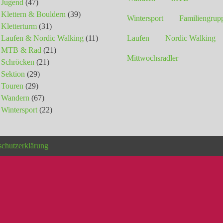
Jugend
(47)
Klettern & Bouldern
(39)
Wintersport
Familiengrup
Kletterturm
(31)
Laufen & Nordic Walking
(11)
Laufen
Nordic Walking
MTB & Rad
(21)
Mittwochsradler
Schröcken
(21)
Sektion
(29)
Touren
(29)
Wandern
(67)
Wintersport
(22)
schutzerklärung