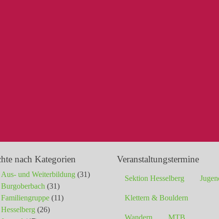
chte nach Kategorien
Veranstaltungstermine
Aus- und Weiterbildung
(31)
Sektion Hesselberg
Jugen
Burgoberbach
(31)
Familiengruppe
(11)
Klettern & Bouldern
Hesselberg
(26)
Wandern
MTB