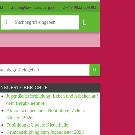
kt
info@dav-hesselberg.de
+49 9822 609383
NEUESTE BERICHTE
Jugendleiterfortbildung: Leben und Arbeiten auf
dem Bergbauernhof
Aktionswochenende: Bootfahren, Zelten,
Klettern 2026
Fortbildung: Update Kletterhalle
Grundausbildung zum Jugendleiter 2026