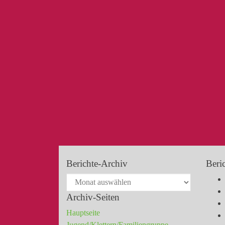
Berichte-Archiv
Beri
Archiv-Seiten
Hauptseite
Jugend/Klettern/Familiengruppe