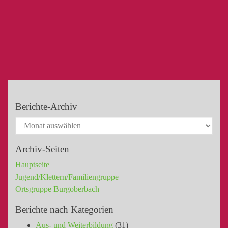
Berichte-Archiv
Archiv-Seiten
Hauptseite
Jugend/Klettern/Familiengruppe
Ortsgruppe Burgoberbach
Berichte nach Kategorien
Aus- und Weiterbildung
(31)