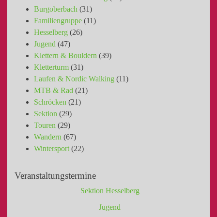
Burgoberbach
(31)
Familiengruppe
(11)
Hesselberg
(26)
Jugend
(47)
Klettern & Bouldern
(39)
Kletterturm
(31)
Laufen & Nordic Walking
(11)
MTB & Rad
(21)
Schröcken
(21)
Sektion
(29)
Touren
(29)
Wandern
(67)
Wintersport
(22)
Veranstaltungstermine
Sektion Hesselberg
Jugend