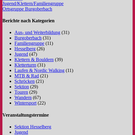
Jugend/Klettern/Familiengruppe
Ortsgruppe Burgoberbach
Berichte nach Kategorien
Aus- und Weiterbildung
(31)
Burgoberbach
(31)
Familiengruppe
(11)
Hesselberg
(26)
Jugend
(47)
Klettern & Bouldern
(39)
Kletterturm
(31)
Laufen & Nordic Walking
(11)
MTB & Rad
(21)
Schröcken
(21)
Sektion
(29)
Touren
(29)
Wandern
(67)
Wintersport
(22)
Veranstaltungstermine
Sektion Hesselberg
Jugend