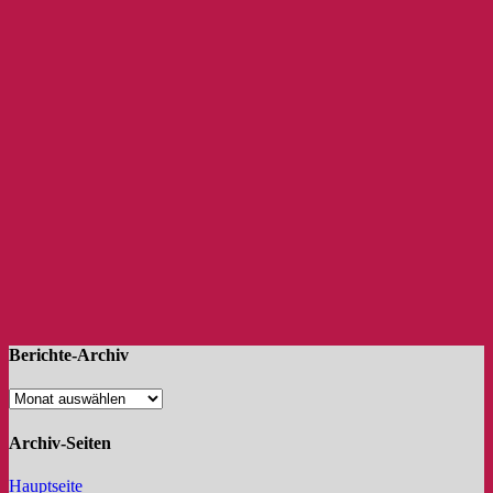
Berichte-Archiv
Archiv-Seiten
Hauptseite