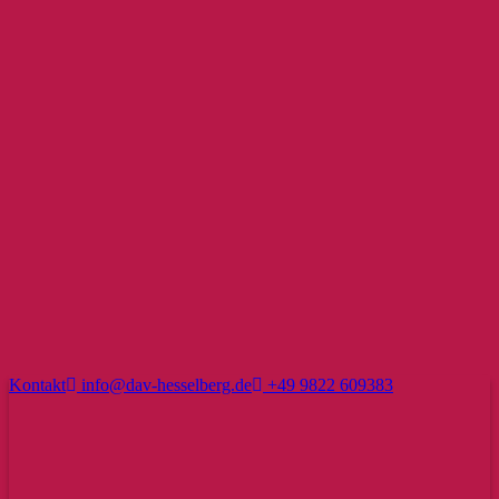
Kontakt
info@dav-hesselberg.de
+49 9822 609383