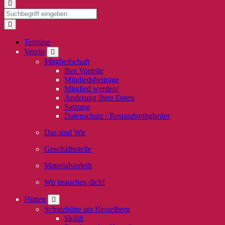
Termine
Verein
Mitgliedschaft
Ihre Vorteile
Mitgliedsbeiträge
Mitglied werden!
Änderung Ihrer Daten
Satzung
Datenschutz / Bestandsmitglieder
Das sind Wir
Geschäftsstelle
Materialverleih
Wir brauchen dich!
Hütten
Schutzhütte am Hesselberg
Skilift