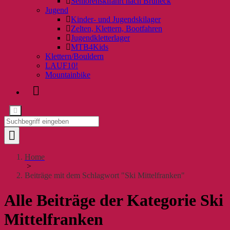
Seniorenskifahrt nach Bruneck
Jugend
Kinder- und Jugendskilager
Zelten, Klettern, Bootfahren
Jugendkletterlager
MTB4Kids
Klettern/Bouldern
LAUF10!
Mountainbike
Home
>
Beiträge mit dem Schlagwort "Ski Mittelfranken"
Alle Beiträge der Kategorie Ski
Mittelfranken