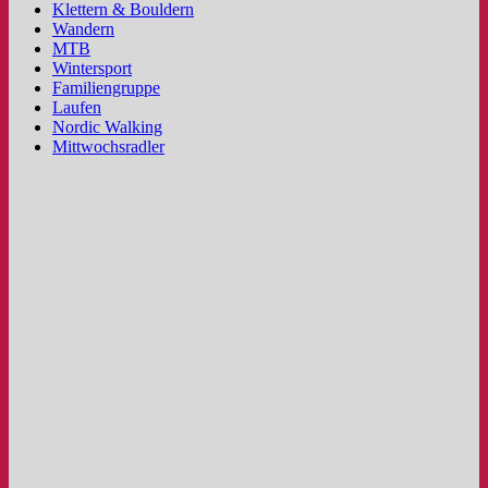
Klettern & Bouldern
Wandern
MTB
Wintersport
Familiengruppe
Laufen
Nordic Walking
Mittwochsradler