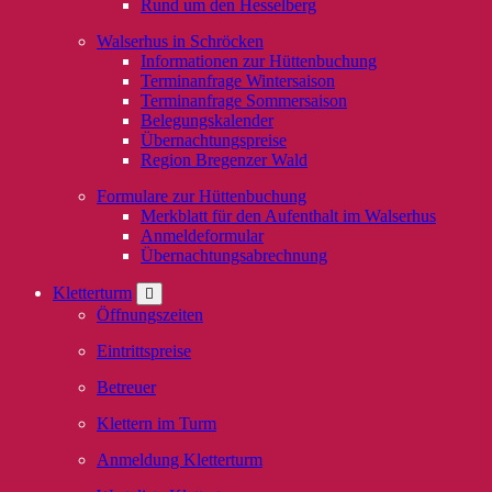
Rund um den Hesselberg
Walserhus in Schröcken
Informationen zur Hüttenbuchung
Terminanfrage Wintersaison
Terminanfrage Sommersaison
Belegungskalender
Übernachtungspreise
Region Bregenzer Wald
Formulare zur Hüttenbuchung
Merkblatt für den Aufenthalt im Walserhus
Anmeldeformular
Übernachtungsabrechnung
Kletterturm
Öffnungszeiten
Eintrittspreise
Betreuer
Klettern im Turm
Anmeldung Kletterturm