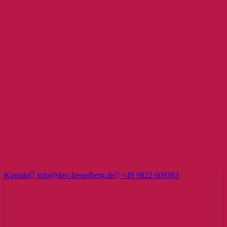
Kontakt
info@dav-hesselberg.de
+49 9822 609383