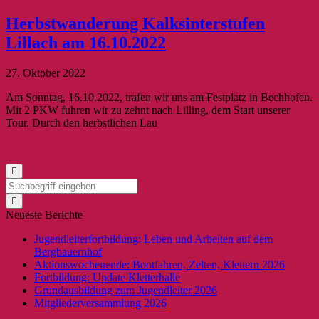
Herbstwanderung Kalksinterstufen
Lillach am 16.10.2022
27. Oktober 2022
Am Sonntag, 16.10.2022, trafen wir uns am Festplatz in Bechhofen.
Mit 2 PKW fuhren wir zu zehnt nach Lilling, dem Start unserer
Tour. Durch den herbstlichen Lau
Neueste Berichte
Jugendleiterfortbildung: Leben und Arbeiten auf dem
Bergbauernhof
Aktionswochenende: Bootfahren, Zelten, Klettern 2026
Fortbildung: Update Kletterhalle
Grundausbildung zum Jugendleiter 2026
Mitgliederversammlung 2026