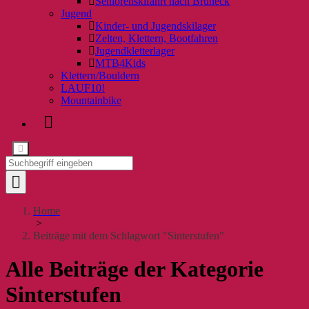
Seniorenskifahrt nach Bruneck
Jugend
Kinder- und Jugendskilager
Zelten, Klettern, Bootfahren
Jugendkletterlager
MTB4Kids
Klettern/Bouldern
LAUF10!
Mountainbike
Home
>
Beiträge mit dem Schlagwort "Sinterstufen"
Alle Beiträge der Kategorie
Sinterstufen