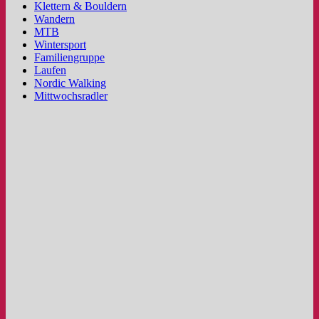
Klettern & Bouldern
Wandern
MTB
Wintersport
Familiengruppe
Laufen
Nordic Walking
Mittwochsradler