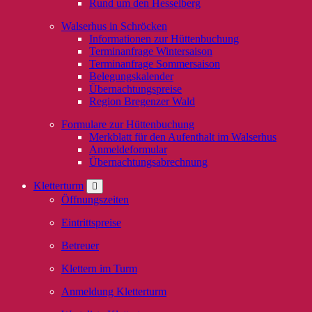
Rund um den Hesselberg
Walserhus in Schröcken
Informationen zur Hüttenbuchung
Terminanfrage Wintersaison
Terminanfrage Sommersaison
Belegungskalender
Übernachtungspreise
Region Bregenzer Wald
Formulare zur Hüttenbuchung
Merkblatt für den Aufenthalt im Walserhus
Anmeldeformular
Übernachtungsabrechnung
Kletterturm
Öffnungszeiten
Eintrittspreise
Betreuer
Klettern im Turm
Anmeldung Kletterturm