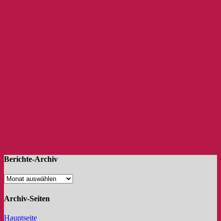
Berichte-Archiv
Archiv-Seiten
Hauptseite