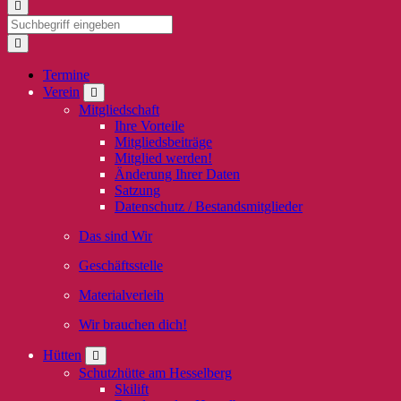
Termine
Verein
Mitgliedschaft
Ihre Vorteile
Mitgliedsbeiträge
Mitglied werden!
Änderung Ihrer Daten
Satzung
Datenschutz / Bestandsmitglieder
Das sind Wir
Geschäftsstelle
Materialverleih
Wir brauchen dich!
Hütten
Schutzhütte am Hesselberg
Skilift