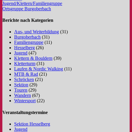
Jugend/Klettern/Familiengruppe
Ortsgruppe Burgoberbach
Berichte nach Kategorien
Aus- und Weiterbildung
(31)
Burgoberbach
(31)
Familiengruppe
(11)
Hesselberg
(26)
Jugend
(47)
Klettern & Bouldern
(39)
Kletterturm
(31)
Laufen & Nordic Walking
(11)
MTB & Rad
(21)
Schröcken
(21)
Sektion
(29)
Touren
(29)
Wandern
(67)
Wintersport
(22)
Veranstaltungstermine
Sektion Hesselberg
Jugend