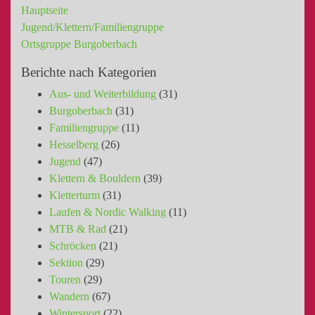
Hauptseite
Jugend/Klettern/Familiengruppe
Ortsgruppe Burgoberbach
Berichte nach Kategorien
Aus- und Weiterbildung
(31)
Burgoberbach
(31)
Familiengruppe
(11)
Hesselberg
(26)
Jugend
(47)
Klettern & Bouldern
(39)
Kletterturm
(31)
Laufen & Nordic Walking
(11)
MTB & Rad
(21)
Schröcken
(21)
Sektion
(29)
Touren
(29)
Wandern
(67)
Wintersport
(22)