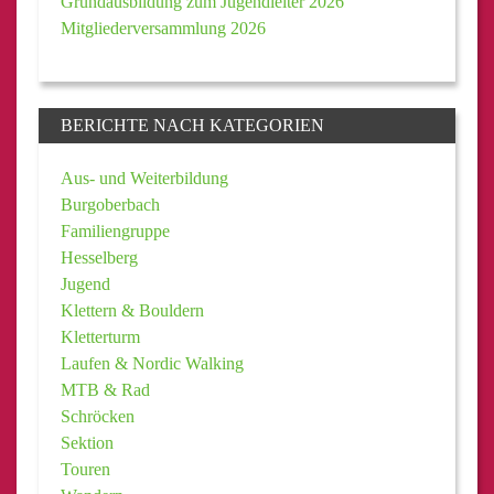
Grundausbildung zum Jugendleiter 2026
Mitgliederversammlung 2026
BERICHTE NACH KATEGORIEN
Aus- und Weiterbildung
Burgoberbach
Familiengruppe
Hesselberg
Jugend
Klettern & Bouldern
Kletterturm
Laufen & Nordic Walking
MTB & Rad
Schröcken
Sektion
Touren