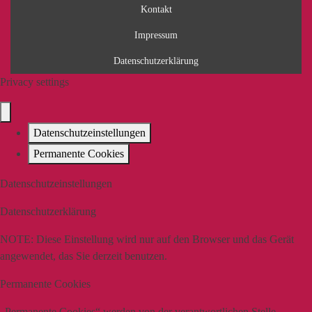
Kontakt
Impressum
Datenschutzerklärung
Privacy settings
Datenschutzeinstellungen
Permanente Cookies
Datenschutzeinstellungen
Datenschutzerklärung
NOTE:
Diese Einstellung wird nur auf den Browser und das Gerät
angewendet, das Sie derzeit benutzen.
Permanente Cookies
„Permanente Cookies“ werden von der verantwortlichen Stelle