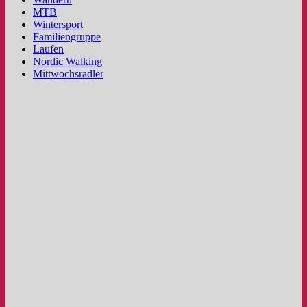
MTB
Wintersport
Familiengruppe
Laufen
Nordic Walking
Mittwochsradler