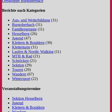
Ortsgruppe Burgoberbach
Berichte nach Kategorien
Aus- und Weiterbildung
(31)
Burgoberbach
(31)
Familiengruppe
(11)
Hesselberg
(26)
Jugend
(47)
Klettern & Bouldern
(39)
Kletterturm
(31)
Laufen & Nordic Walking
(11)
MTB & Rad
(21)
Schröcken
(21)
Sektion
(29)
Touren
(29)
Wandern
(67)
Wintersport
(22)
Veranstaltungstermine
Sektion Hesselberg
Jugend
Klettern & Bouldern
Wandern