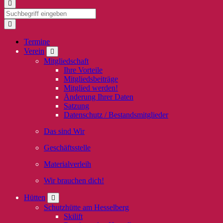
Termine
Verein
Mitgliedschaft
Ihre Vorteile
Mitgliedsbeiträge
Mitglied werden!
Änderung Ihrer Daten
Satzung
Datenschutz / Bestandsmitglieder
Das sind Wir
Geschäftsstelle
Materialverleih
Wir brauchen dich!
Hütten
Schutzhütte am Hesselberg
Skilift