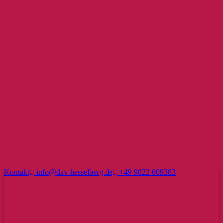
Kontakt
info@dav-hesselberg.de
+49 9822 609383