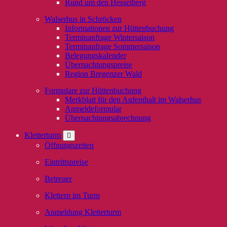
Rund um den Hesselberg
Walserhus in Schröcken
Informationen zur Hüttenbuchung
Terminanfrage Wintersaison
Terminanfrage Sommersaison
Belegungskalender
Übernachtungspreise
Region Bregenzer Wald
Formulare zur Hüttenbuchung
Merkblatt für den Aufenthalt im Walserhus
Anmeldeformular
Übernachtungsabrechnung
Kletterturm
Öffnungszeiten
Eintrittspreise
Betreuer
Klettern im Turm
Anmeldung Kletterturm