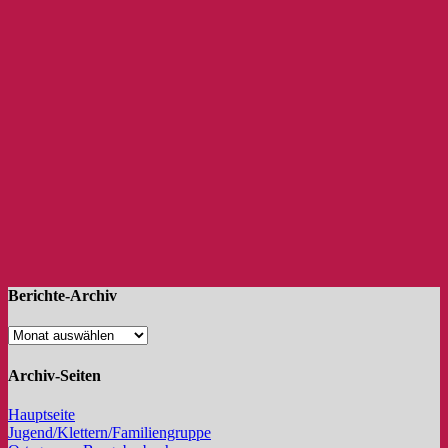
Berichte-Archiv
Archiv-Seiten
Hauptseite
Jugend/Klettern/Familiengruppe