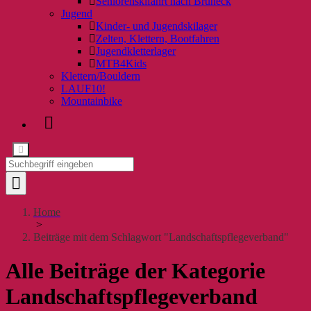
Seniorenskifahrt nach Bruneck
Jugend
Kinder- und Jugendskilager
Zelten, Klettern, Bootfahren
Jugendkletterlager
MTB4Kids
Klettern/Bouldern
LAUF10!
Mountainbike
Home
>
Beiträge mit dem Schlagwort "Landschaftspflegeverband"
Alle Beiträge der Kategorie
Landschaftspflegeverband