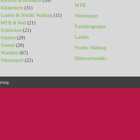
Klettern & Bouldern
(39)
MTB
Kletterturm
(31)
Laufen & Nordic Walking
(11)
Wintersport
MTB & Rad
(21)
Familiengruppe
Schröcken
(21)
Laufen
Sektion
(29)
Touren
(29)
Nordic Walking
Wandern
(67)
Mittwochsradler
Wintersport
(22)
ärung