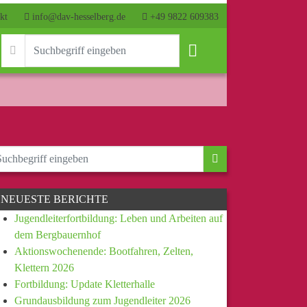
kt
info@dav-hesselberg.de
+49 9822 609383
NEUESTE BERICHTE
Jugendleiterfortbildung: Leben und Arbeiten auf
dem Bergbauernhof
Aktionswochenende: Bootfahren, Zelten,
Klettern 2026
Fortbildung: Update Kletterhalle
Grundausbildung zum Jugendleiter 2026