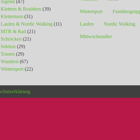
Jugend
(47)
Klettern & Bouldern
(39)
Wintersport
Familiengrup
Kletterturm
(31)
Laufen & Nordic Walking
(11)
Laufen
Nordic Walking
MTB & Rad
(21)
Mittwochsradler
Schröcken
(21)
Sektion
(29)
Touren
(29)
Wandern
(67)
Wintersport
(22)
schutzerklärung