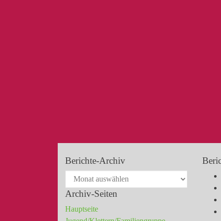
Berichte-Archiv
Beri
Archiv-Seiten
Hauptseite
Jugend/Klettern/Familiengruppe