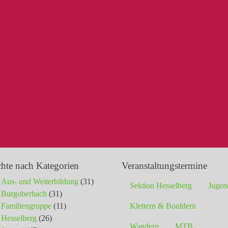
chte nach Kategorien
Veranstaltungstermine
Aus- und Weiterbildung
(31)
Sektion Hesselberg
Jugen
Burgoberbach
(31)
Familiengruppe
(11)
Klettern & Bouldern
Hesselberg
(26)
Wandern
MTB