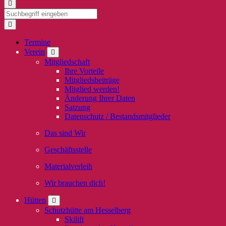
Termine
Verein
Mitgliedschaft
Ihre Vorteile
Mitgliedsbeiträge
Mitglied werden!
Änderung Ihrer Daten
Satzung
Datenschutz / Bestandsmitglieder
Das sind Wir
Geschäftsstelle
Materialverleih
Wir brauchen dich!
Hütten
Schutzhütte am Hesselberg
Skilift