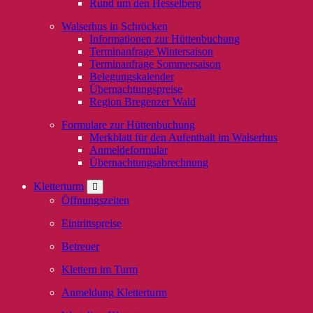
Rund um den Hesselberg
Walserhus in Schröcken
Informationen zur Hüttenbuchung
Terminanfrage Wintersaison
Terminanfrage Sommersaison
Belegungskalender
Übernachtungspreise
Region Bregenzer Wald
Formulare zur Hüttenbuchung
Merkblatt für den Aufenthalt im Walserhus
Anmeldeformular
Übernachtungsabrechnung
Kletterturm
Öffnungszeiten
Eintrittspreise
Betreuer
Klettern im Turm
Anmeldung Kletterturm