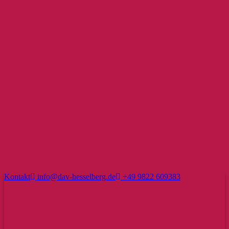
Kontakt
info@dav-hesselberg.de
+49 9822 609383