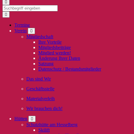
Termine
Verein
Mitgliedschaft
Ihre Vorteile
Mitgliedsbeiträge
Mitglied werden!
Änderung Ihrer Daten
Satzung
Datenschutz / Bestandsmitglieder
Das sind Wir
Geschäftsstelle
Materialverleih
Wir brauchen dich!
Hütten
Schutzhütte am Hesselberg
Skilift