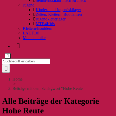
Seniorenskifahrt nach Bruneck
Jugend
Kinder- und Jugendskilager
Zelten, Klettern, Bootfahren
Jugendkletterlager
MTB4Kids
Klettern/Bouldern
LAUF10!
Mountainbike
Home
>
Beiträge mit dem Schlagwort "Hohe Reute"
Alle Beiträge der Kategorie
Hohe Reute