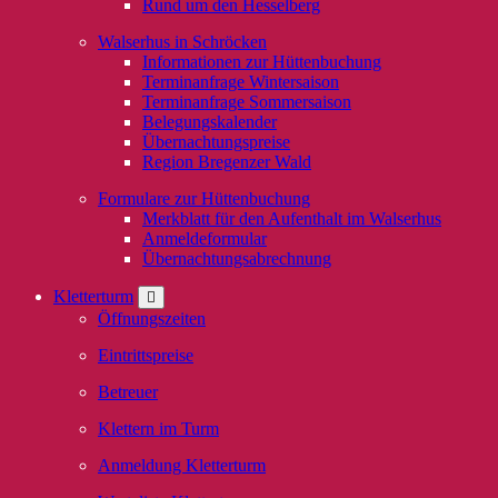
Rund um den Hesselberg
Walserhus in Schröcken
Informationen zur Hüttenbuchung
Terminanfrage Wintersaison
Terminanfrage Sommersaison
Belegungskalender
Übernachtungspreise
Region Bregenzer Wald
Formulare zur Hüttenbuchung
Merkblatt für den Aufenthalt im Walserhus
Anmeldeformular
Übernachtungsabrechnung
Kletterturm
Öffnungszeiten
Eintrittspreise
Betreuer
Klettern im Turm
Anmeldung Kletterturm