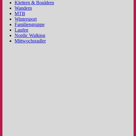
Klettern & Bouldern
Wandern
MTB
Wintersport
Familiengruppe
Laufen
Nordic Walking
Mittwochsradler