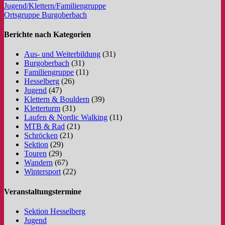
Jugend/Klettern/Familiengruppe
Ortsgruppe Burgoberbach
Berichte nach Kategorien
Aus- und Weiterbildung
(31)
Burgoberbach
(31)
Familiengruppe
(11)
Hesselberg
(26)
Jugend
(47)
Klettern & Bouldern
(39)
Kletterturm
(31)
Laufen & Nordic Walking
(11)
MTB & Rad
(21)
Schröcken
(21)
Sektion
(29)
Touren
(29)
Wandern
(67)
Wintersport
(22)
Veranstaltungstermine
Sektion Hesselberg
Jugend