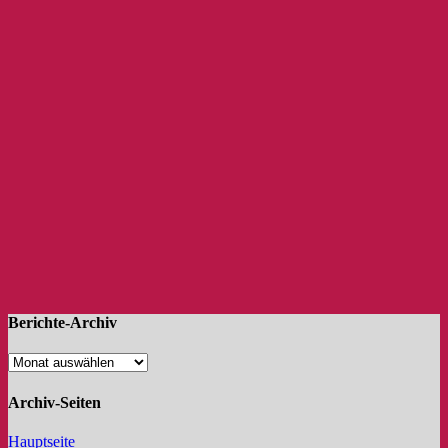
Berichte-Archiv
Archiv-Seiten
Hauptseite