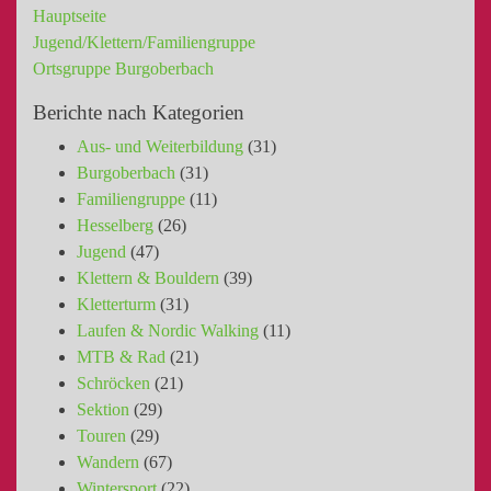
Hauptseite
Jugend/Klettern/Familiengruppe
Ortsgruppe Burgoberbach
Berichte nach Kategorien
Aus- und Weiterbildung
(31)
Burgoberbach
(31)
Familiengruppe
(11)
Hesselberg
(26)
Jugend
(47)
Klettern & Bouldern
(39)
Kletterturm
(31)
Laufen & Nordic Walking
(11)
MTB & Rad
(21)
Schröcken
(21)
Sektion
(29)
Touren
(29)
Wandern
(67)
Wintersport
(22)