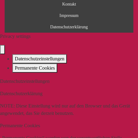
Kontakt
Impressum
Datenschutzerklärung
Privacy settings
Datenschutzeinstellungen
Permanente Cookies
Datenschutzeinstellungen
Datenschutzerklärung
NOTE:
Diese Einstellung wird nur auf den Browser und das Gerät
angewendet, das Sie derzeit benutzen.
Permanente Cookies
„Permanente Cookies“ werden von der verantwortlichen Stelle