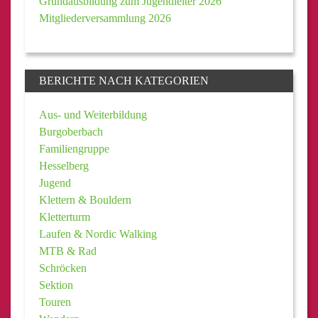
Grundausbildung zum Jugendleiter 2026
Mitgliederversammlung 2026
BERICHTE NACH KATEGORIEN
Aus- und Weiterbildung
Burgoberbach
Familiengruppe
Hesselberg
Jugend
Klettern & Bouldern
Kletterturm
Laufen & Nordic Walking
MTB & Rad
Schröcken
Sektion
Touren