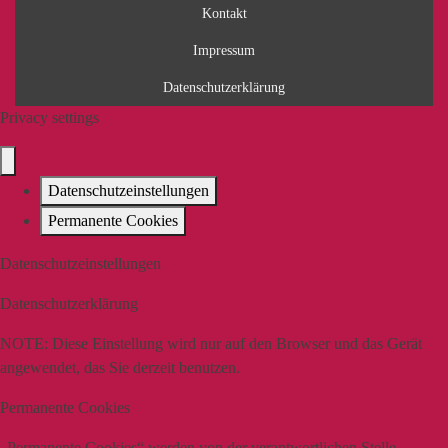
Kontakt
Impressum
Datenschutzerklärung
Privacy settings
Datenschutzeinstellungen
Permanente Cookies
Datenschutzeinstellungen
Datenschutzerklärung
NOTE:
Diese Einstellung wird nur auf den Browser und das Gerät
angewendet, das Sie derzeit benutzen.
Permanente Cookies
„Permanente Cookies“ werden von der verantwortlichen Stelle