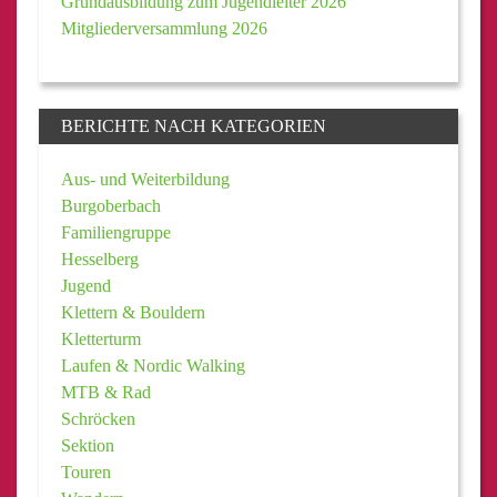
Grundausbildung zum Jugendleiter 2026
Mitgliederversammlung 2026
BERICHTE NACH KATEGORIEN
Aus- und Weiterbildung
Burgoberbach
Familiengruppe
Hesselberg
Jugend
Klettern & Bouldern
Kletterturm
Laufen & Nordic Walking
MTB & Rad
Schröcken
Sektion
Touren