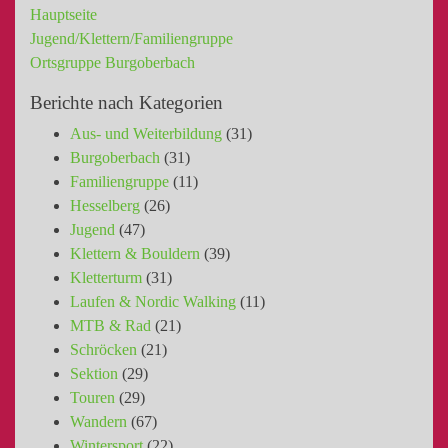
Hauptseite
Jugend/Klettern/Familiengruppe
Ortsgruppe Burgoberbach
Berichte nach Kategorien
Aus- und Weiterbildung
(31)
Burgoberbach
(31)
Familiengruppe
(11)
Hesselberg
(26)
Jugend
(47)
Klettern & Bouldern
(39)
Kletterturm
(31)
Laufen & Nordic Walking
(11)
MTB & Rad
(21)
Schröcken
(21)
Sektion
(29)
Touren
(29)
Wandern
(67)
Wintersport
(22)