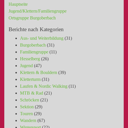
Hauptseite
Jugend/Klettern/Familiengruppe
Ortsgruppe Burgoberbach
Berichte nach Kategorien
Aus- und Weiterbildung
(31)
Burgoberbach
(31)
Familiengruppe
(11)
Hesselberg
(26)
Jugend
(47)
Klettern & Bouldern
(39)
Kletterturm
(31)
Laufen & Nordic Walking
(11)
MTB & Rad
(21)
Schröcken
(21)
Sektion
(29)
Touren
(29)
Wandern
(67)
Wintersport
(22)