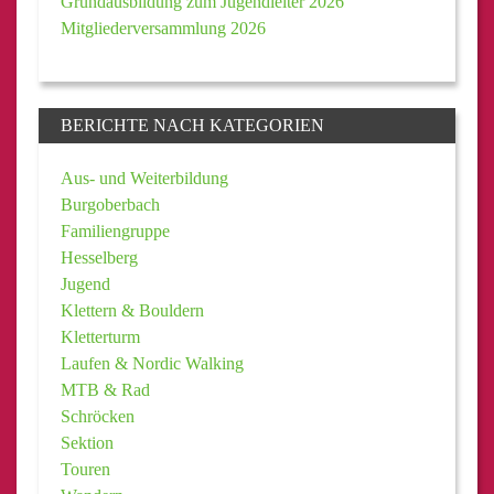
Grundausbildung zum Jugendleiter 2026
Mitgliederversammlung 2026
BERICHTE NACH KATEGORIEN
Aus- und Weiterbildung
Burgoberbach
Familiengruppe
Hesselberg
Jugend
Klettern & Bouldern
Kletterturm
Laufen & Nordic Walking
MTB & Rad
Schröcken
Sektion
Touren