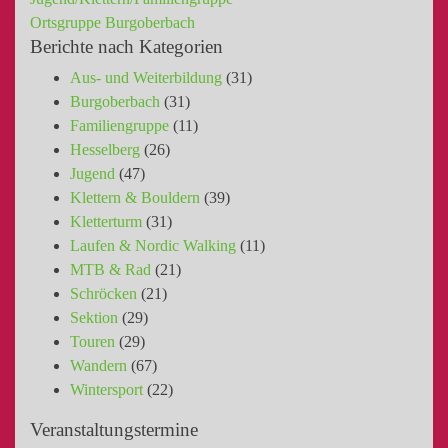
Ortsgruppe Burgoberbach
Berichte nach Kategorien
Aus- und Weiterbildung
(31)
Burgoberbach
(31)
Familiengruppe
(11)
Hesselberg
(26)
Jugend
(47)
Klettern & Bouldern
(39)
Kletterturm
(31)
Laufen & Nordic Walking
(11)
MTB & Rad
(21)
Schröcken
(21)
Sektion
(29)
Touren
(29)
Wandern
(67)
Wintersport
(22)
Veranstaltungstermine