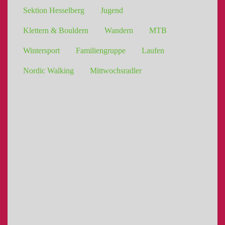
Sektion Hesselberg
Jugend
Klettern & Bouldern
Wandern
MTB
Wintersport
Familiengruppe
Laufen
Nordic Walking
Mittwochsradler