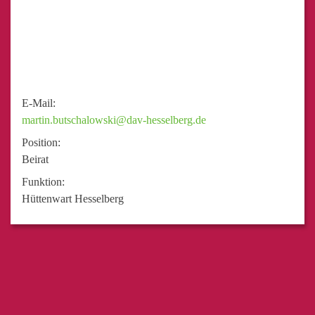
E-Mail:
martin.butschalowski@dav-hesselberg.de
Position:
Beirat
Funktion:
Hüttenwart Hesselberg