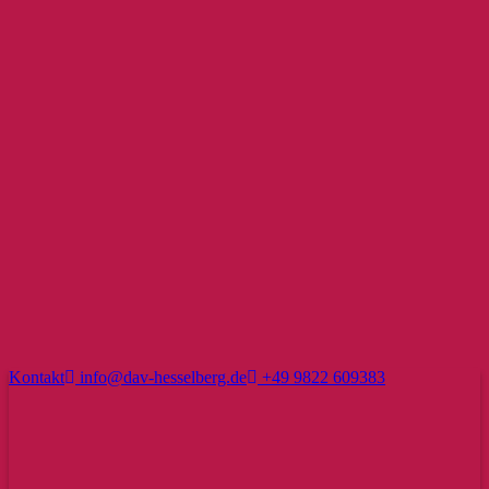
Kontakt
info@dav-hesselberg.de
+49 9822 609383