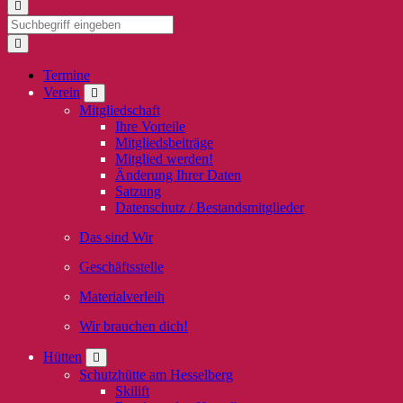
Termine
Verein
Mitgliedschaft
Ihre Vorteile
Mitgliedsbeiträge
Mitglied werden!
Änderung Ihrer Daten
Satzung
Datenschutz / Bestandsmitglieder
Das sind Wir
Geschäftsstelle
Materialverleih
Wir brauchen dich!
Hütten
Schutzhütte am Hesselberg
Skilift