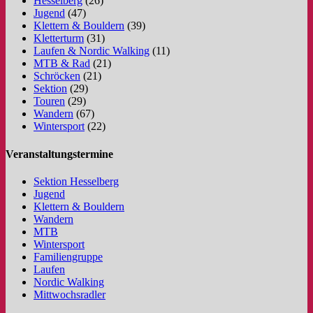
Hesselberg
(26)
Jugend
(47)
Klettern & Bouldern
(39)
Kletterturm
(31)
Laufen & Nordic Walking
(11)
MTB & Rad
(21)
Schröcken
(21)
Sektion
(29)
Touren
(29)
Wandern
(67)
Wintersport
(22)
Veranstaltungstermine
Sektion Hesselberg
Jugend
Klettern & Bouldern
Wandern
MTB
Wintersport
Familiengruppe
Laufen
Nordic Walking
Mittwochsradler