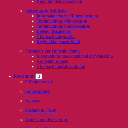
Rund um den Hesselberg
Walserhus in Schröcken
Informationen zur Hüttenbuchung
Terminanfrage Wintersaison
Terminanfrage Sommersaison
Belegungskalender
Übernachtungspreise
Region Bregenzer Wald
Formulare zur Hüttenbuchung
Merkblatt für den Aufenthalt im Walserhus
Anmeldeformular
Übernachtungsabrechnung
Kletterturm
Öffnungszeiten
Eintrittspreise
Betreuer
Klettern im Turm
Anmeldung Kletterturm