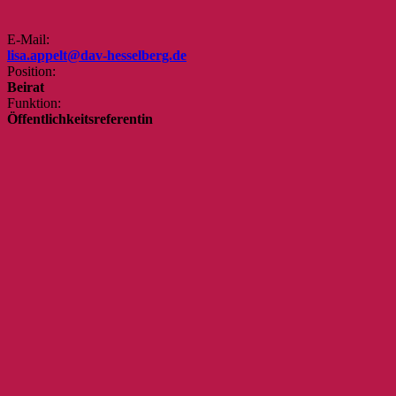
E-Mail:
lisa.appelt@dav-hesselberg.de
Position:
Beirat
Funktion:
Öffentlichkeitsreferentin