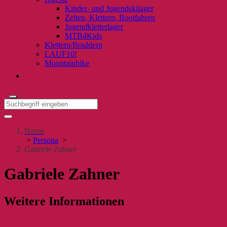
Kinder- und Jugendskilager
Zelten, Klettern, Bootfahren
Jugendkletterlager
MTB4Kids
Klettern/Bouldern
LAUF10!
Mountainbike
Home
>
Persona
>
Gabriele Zahner
Gabriele Zahner
Weitere Informationen