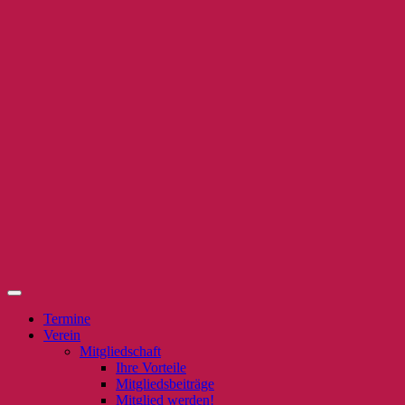
Termine
Verein
Mitgliedschaft
Ihre Vorteile
Mitgliedsbeiträge
Mitglied werden!