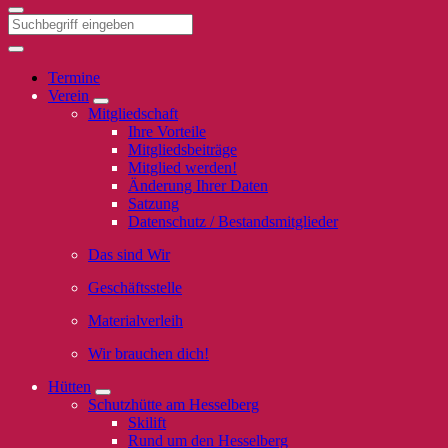
Termine
Verein
Mitgliedschaft
Ihre Vorteile
Mitgliedsbeiträge
Mitglied werden!
Änderung Ihrer Daten
Satzung
Datenschutz / Bestandsmitglieder
Das sind Wir
Geschäftsstelle
Materialverleih
Wir brauchen dich!
Hütten
Schutzhütte am Hesselberg
Skilift
Rund um den Hesselberg