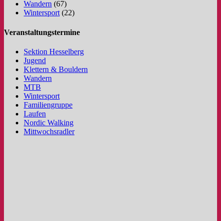
Wandern
(67)
Wintersport
(22)
Veranstaltungstermine
Sektion Hesselberg
Jugend
Klettern & Bouldern
Wandern
MTB
Wintersport
Familiengruppe
Laufen
Nordic Walking
Mittwochsradler