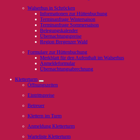
Walserhus in Schröcken
Informationen zur Hüttenbuchung
Terminanfrage Wintersaison
Terminanfrage Sommersaison
Belegungskalender
Übernachtungspreise
Region Bregenzer Wald
Formulare zur Hüttenbuchung
Merkblatt für den Aufenthalt im Walserhus
Anmeldeformular
Übernachtungsabrechnung
Kletterturm
Öffnungszeiten
Eintrittspreise
Betreuer
Klettern im Turm
Anmeldung Kletterturm
Warteliste Kletterturm