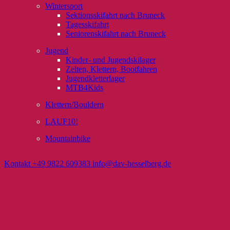
Wintersport
Sektionsskifahrt nach Bruneck
Tagesskifahrt
Seniorenskifahrt nach Bruneck
Jugend
Kinder- und Jugendskilager
Zelten, Klettern, Bootfahren
Jugendkletterlager
MTB4Kids
Klettern/Bouldern
LAUF10!
Mountainbike
Kontakt
+49 9822 609383
info@dav-hesselberg.de