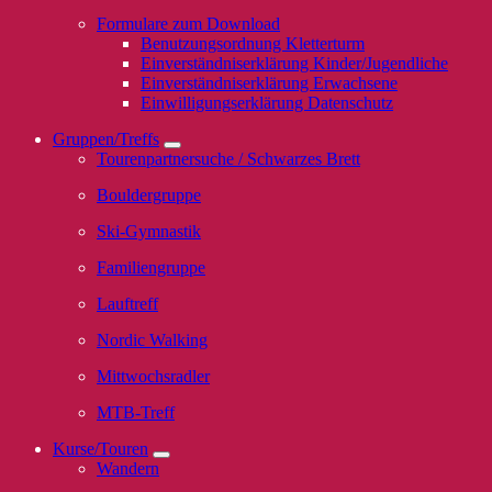
Formulare zum Download
Benutzungsordnung Kletterturm
Einverständniserklärung Kinder/Jugendliche
Einverständniserklärung Erwachsene
Einwilligungserklärung Datenschutz
Gruppen/Treffs
Tourenpartnersuche / Schwarzes Brett
Bouldergruppe
Ski-Gymnastik
Familiengruppe
Lauftreff
Nordic Walking
Mittwochsradler
MTB-Treff
Kurse/Touren
Wandern