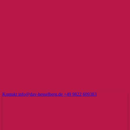
Kontakt
info@dav-hesselberg.de
+49 9822 609383