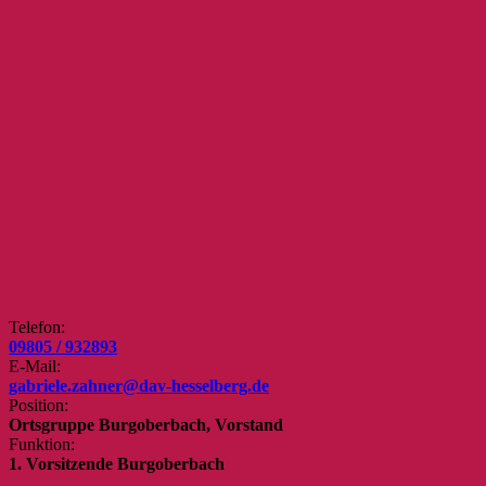
Telefon:
09805 / 932893
E-Mail:
gabriele.zahner@dav-hesselberg.de
Position:
Ortsgruppe Burgoberbach, Vorstand
Funktion:
1. Vorsitzende Burgoberbach