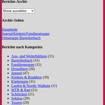
Berichte-Archiv
Archiv-Seiten
Hauptseite
Jugend/Klettern/Familiengruppe
Ortsgruppe Burgoberbach
Berichte nach Kategorien
Aus- und Weiterbildung
(31)
Burgoberbach
(31)
Familiengruppe
(11)
Hesselberg
(26)
Jugend
(47)
Klettern & Bouldern
(39)
Kletterturm
(31)
Laufen & Nordic Walking
(11)
MTB & Rad
(21)
Schröcken
(21)
Sektion
(29)
Touren
(29)