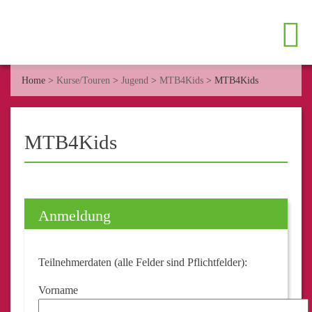
Home
>
Kurse/Touren
>
Jugend
>
MTB4Kids
>
MTB4Kids
MTB4Kids
Anmeldung
Teilnehmerdaten
(alle Felder sind Pflichtfelder):
Vorname