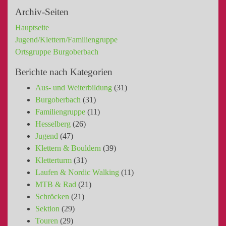
Archiv-Seiten
Hauptseite
Jugend/Klettern/Familiengruppe
Ortsgruppe Burgoberbach
Berichte nach Kategorien
Aus- und Weiterbildung
(31)
Burgoberbach
(31)
Familiengruppe
(11)
Hesselberg
(26)
Jugend
(47)
Klettern & Bouldern
(39)
Kletterturm
(31)
Laufen & Nordic Walking
(11)
MTB & Rad
(21)
Schröcken
(21)
Sektion
(29)
Touren
(29)