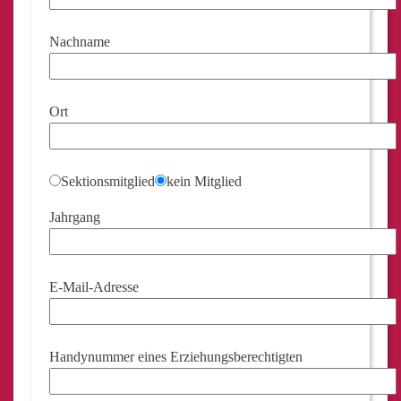
Nachname
Ort
Sektionsmitglied
kein Mitglied
Jahrgang
E-Mail-Adresse
Handynummer eines Erziehungsberechtigten