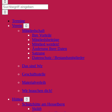
Termine
Verein
Mitgliedschaft
Ihre Vorteile
Mitgliedsbeiträge
Mitglied werden!
Änderung Ihrer Daten
Satzung
Datenschutz / Bestandsmitglieder
Das sind Wir
Geschäftsstelle
Materialverleih
Wir brauchen dich!
Hütten
Schutzhütte am Hesselberg
Skilift