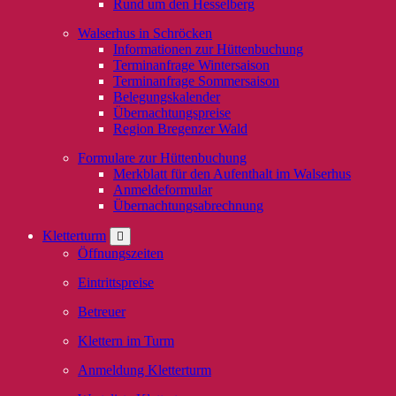
Rund um den Hesselberg
Walserhus in Schröcken
Informationen zur Hüttenbuchung
Terminanfrage Wintersaison
Terminanfrage Sommersaison
Belegungskalender
Übernachtungspreise
Region Bregenzer Wald
Formulare zur Hüttenbuchung
Merkblatt für den Aufenthalt im Walserhus
Anmeldeformular
Übernachtungsabrechnung
Kletterturm
Öffnungszeiten
Eintrittspreise
Betreuer
Klettern im Turm
Anmeldung Kletterturm