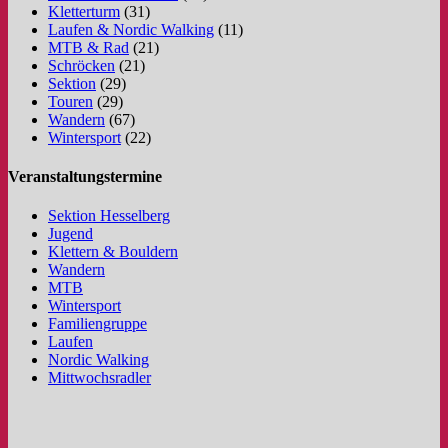
Kletterturm
(31)
Laufen & Nordic Walking
(11)
MTB & Rad
(21)
Schröcken
(21)
Sektion
(29)
Touren
(29)
Wandern
(67)
Wintersport
(22)
Veranstaltungstermine
Sektion Hesselberg
Jugend
Klettern & Bouldern
Wandern
MTB
Wintersport
Familiengruppe
Laufen
Nordic Walking
Mittwochsradler