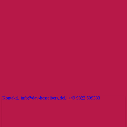
Kontakt
info@dav-hesselberg.de
+49 9822 609383