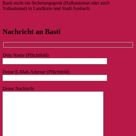
Basti sucht ein Sicherungsgerät (Halbautomat oder auch
Vollautomat) in Landkreis und Stadt Ansbach.
Nachricht an Basti
Dein Name (Pflichtfeld)
Deine E-Mail-Adresse (Pflichtfeld)
Deine Nachricht