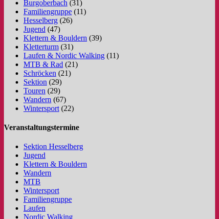
Burgoberbach
(31)
Familiengruppe
(11)
Hesselberg
(26)
Jugend
(47)
Klettern & Bouldern
(39)
Kletterturm
(31)
Laufen & Nordic Walking
(11)
MTB & Rad
(21)
Schröcken
(21)
Sektion
(29)
Touren
(29)
Wandern
(67)
Wintersport
(22)
Veranstaltungstermine
Sektion Hesselberg
Jugend
Klettern & Bouldern
Wandern
MTB
Wintersport
Familiengruppe
Laufen
Nordic Walking