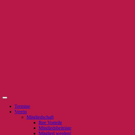
Termine
Verein
Mitgliedschaft
Ihre Vorteile
Mitgliedsbeiträge
Mitglied werden!