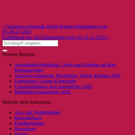
< Aktionswochenende Zelten Klettern Bootfahren vom
05.-06.07.2025
Fortbildung der Ski-Übungsleiter vom 19.-21.12.2025 >
Neueste Berichte
Jugendleiterfortbildung: Leben und Arbeiten auf dem
Bergbauernhof
Aktionswochenende: Bootfahren, Zelten, Klettern 2026
Fortbildung: Update Kletterhalle
Grundausbildung zum Jugendleiter 2026
Mitgliederversammlung 2026
Berichte nach Kategorien
Aus- und Weiterbildung
Burgoberbach
Familiengruppe
Hesselberg
Jugend