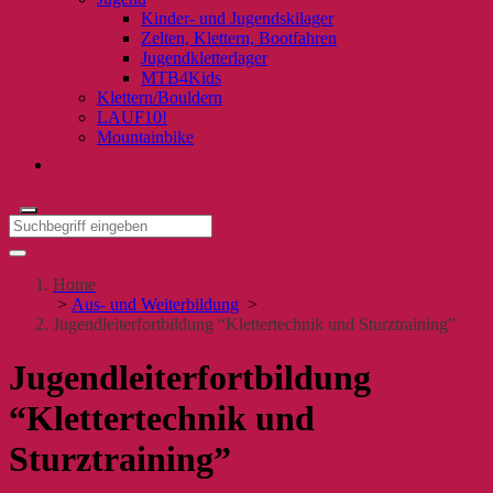
Kinder- und Jugendskilager
Zelten, Klettern, Bootfahren
Jugendkletterlager
MTB4Kids
Klettern/Bouldern
LAUF10!
Mountainbike
Home
>
Aus- und Weiterbildung
>
Jugendleiterfortbildung “Klettertechnik und Sturztraining”
Jugendleiterfortbildung
“Klettertechnik und
Sturztraining”