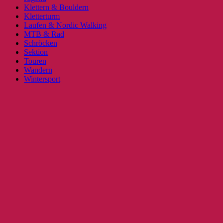
Klettern & Bouldern
Kletterturm
Laufen & Nordic Walking
MTB & Rad
Schröcken
Sektion
Touren
Wandern
Wintersport