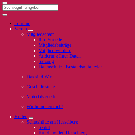
Termine
Verein
Mitgliedschaft
Ihre Vorteile
Mitgliedsbeiträge
Mitglied werden!
Änderung Ihrer Daten
Satzung
Datenschutz / Bestandsmitglieder
Das sind Wir
Geschäftsstelle
Materialverleih
Wir brauchen dich!
Hütten
Schutzhütte am Hesselberg
Skilift
Rund um den Hesselberg