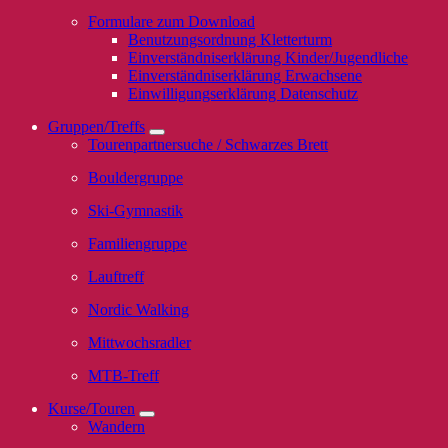
Formulare zum Download
Benutzungsordnung Kletterturm
Einverständniserklärung Kinder/Jugendliche
Einverständniserklärung Erwachsene
Einwilligungserklärung Datenschutz
Gruppen/Treffs
Tourenpartnersuche / Schwarzes Brett
Bouldergruppe
Ski-Gymnastik
Familiengruppe
Lauftreff
Nordic Walking
Mittwochsradler
MTB-Treff
Kurse/Touren
Wandern