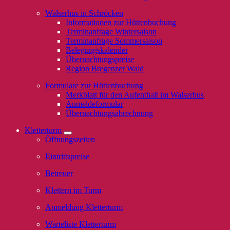
Walserhus in Schröcken
Informationen zur Hüttenbuchung
Terminanfrage Wintersaison
Terminanfrage Sommersaison
Belegungskalender
Übernachtungspreise
Region Bregenzer Wald
Formulare zur Hüttenbuchung
Merkblatt für den Aufenthalt im Walserhus
Anmeldeformular
Übernachtungsabrechnung
Kletterturm
Öffnungszeiten
Eintrittspreise
Betreuer
Klettern im Turm
Anmeldung Kletterturm
Warteliste Kletterturm