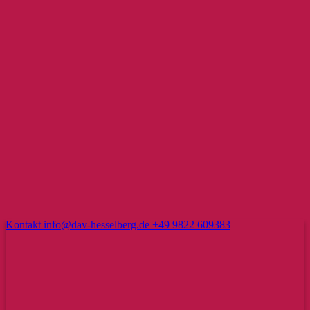
Kontakt
info@dav-hesselberg.de
+49 9822 609383