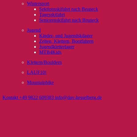
Wintersport
Sektionsskifahrt nach Bruneck
Tagesskifahrt
Seniorenskifahrt nach Bruneck
Jugend
Kinder- und Jugendskilager
Zelten, Klettern, Bootfahren
Jugendkletterlager
MTB4Kids
Klettern/Bouldern
LAUF10!
Mountainbike
Kontakt
+49 9822 609383
info@dav-hesselberg.de