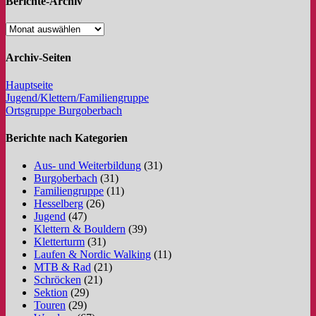
Berichte-Archiv
Archiv-Seiten
Hauptseite
Jugend/Klettern/Familiengruppe
Ortsgruppe Burgoberbach
Berichte nach Kategorien
Aus- und Weiterbildung
(31)
Burgoberbach
(31)
Familiengruppe
(11)
Hesselberg
(26)
Jugend
(47)
Klettern & Bouldern
(39)
Kletterturm
(31)
Laufen & Nordic Walking
(11)
MTB & Rad
(21)
Schröcken
(21)
Sektion
(29)
Touren
(29)