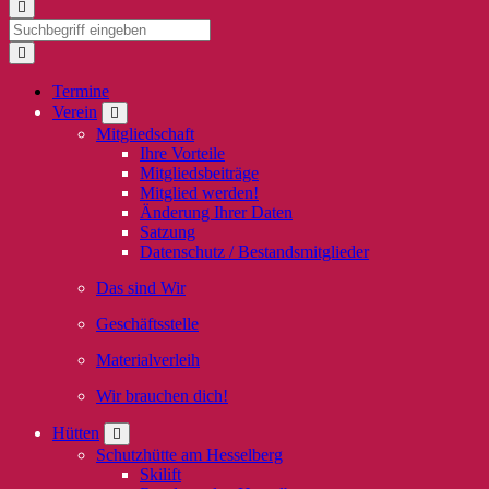
Termine
Verein
Mitgliedschaft
Ihre Vorteile
Mitgliedsbeiträge
Mitglied werden!
Änderung Ihrer Daten
Satzung
Datenschutz / Bestandsmitglieder
Das sind Wir
Geschäftsstelle
Materialverleih
Wir brauchen dich!
Hütten
Schutzhütte am Hesselberg
Skilift