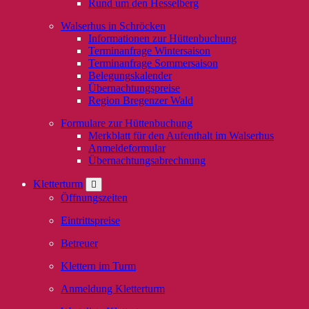
Rund um den Hesselberg
Walserhus in Schröcken
Informationen zur Hüttenbuchung
Terminanfrage Wintersaison
Terminanfrage Sommersaison
Belegungskalender
Übernachtungspreise
Region Bregenzer Wald
Formulare zur Hüttenbuchung
Merkblatt für den Aufenthalt im Walserhus
Anmeldeformular
Übernachtungsabrechnung
Kletterturm
Öffnungszeiten
Eintrittspreise
Betreuer
Klettern im Turm
Anmeldung Kletterturm