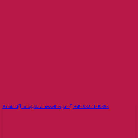
Kontakt
info@dav-hesselberg.de
+49 9822 609383