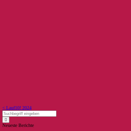
< Lauf10! 2024
Neueste Berichte