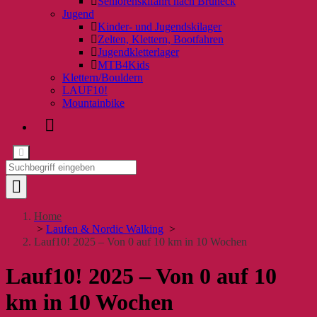
Seniorenskifahrt nach Bruneck
Jugend
Kinder- und Jugendskilager
Zelten, Klettern, Bootfahren
Jugendkletterlager
MTB4Kids
Klettern/Bouldern
LAUF10!
Mountainbike
Home
>
Laufen & Nordic Walking
>
Lauf10! 2025 – Von 0 auf 10 km in 10 Wochen
Lauf10! 2025 – Von 0 auf 10
km in 10 Wochen