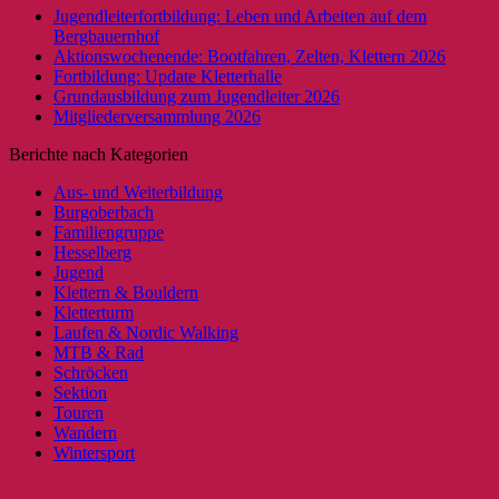
Jugendleiterfortbildung: Leben und Arbeiten auf dem
Bergbauernhof
Aktionswochenende: Bootfahren, Zelten, Klettern 2026
Fortbildung: Update Kletterhalle
Grundausbildung zum Jugendleiter 2026
Mitgliederversammlung 2026
Berichte nach Kategorien
Aus- und Weiterbildung
Burgoberbach
Familiengruppe
Hesselberg
Jugend
Klettern & Bouldern
Kletterturm
Laufen & Nordic Walking
MTB & Rad
Schröcken
Sektion
Touren
Wandern
Wintersport