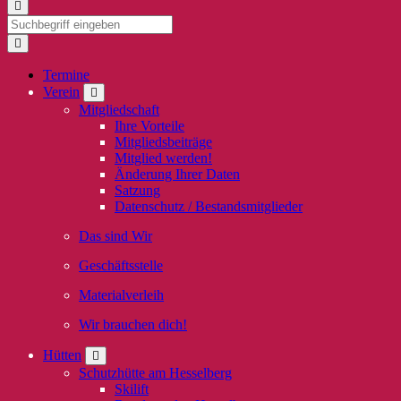
Termine
Verein
Mitgliedschaft
Ihre Vorteile
Mitgliedsbeiträge
Mitglied werden!
Änderung Ihrer Daten
Satzung
Datenschutz / Bestandsmitglieder
Das sind Wir
Geschäftsstelle
Materialverleih
Wir brauchen dich!
Hütten
Schutzhütte am Hesselberg
Skilift