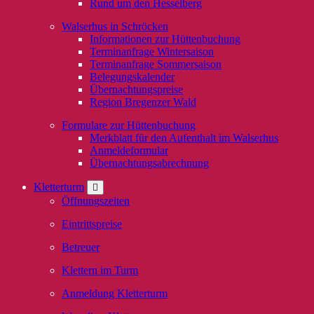
Rund um den Hesselberg
Walserhus in Schröcken
Informationen zur Hüttenbuchung
Terminanfrage Wintersaison
Terminanfrage Sommersaison
Belegungskalender
Übernachtungspreise
Region Bregenzer Wald
Formulare zur Hüttenbuchung
Merkblatt für den Aufenthalt im Walserhus
Anmeldeformular
Übernachtungsabrechnung
Kletterturm
Öffnungszeiten
Eintrittspreise
Betreuer
Klettern im Turm
Anmeldung Kletterturm