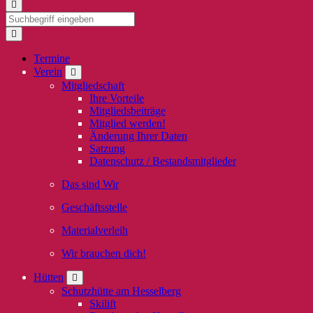
Termine
Verein
Mitgliedschaft
Ihre Vorteile
Mitgliedsbeiträge
Mitglied werden!
Änderung Ihrer Daten
Satzung
Datenschutz / Bestandsmitglieder
Das sind Wir
Geschäftsstelle
Materialverleih
Wir brauchen dich!
Hütten
Schutzhütte am Hesselberg
Skilift