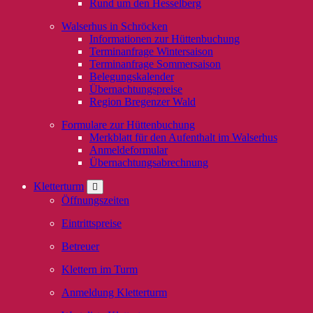
Rund um den Hesselberg
Walserhus in Schröcken
Informationen zur Hüttenbuchung
Terminanfrage Wintersaison
Terminanfrage Sommersaison
Belegungskalender
Übernachtungspreise
Region Bregenzer Wald
Formulare zur Hüttenbuchung
Merkblatt für den Aufenthalt im Walserhus
Anmeldeformular
Übernachtungsabrechnung
Kletterturm
Öffnungszeiten
Eintrittspreise
Betreuer
Klettern im Turm
Anmeldung Kletterturm