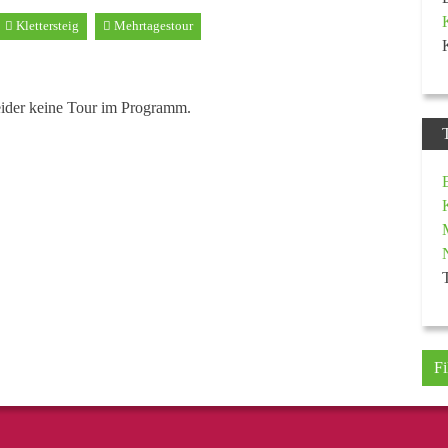
Klettersteig
Mehrtagestour
eider keine Tour im Programm.
Fi