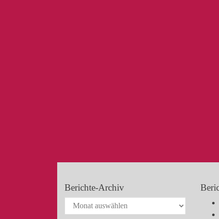
Berichte-Archiv
Beri