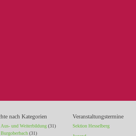
chte nach Kategorien
Veranstaltungstermine
Aus- und Weiterbildung
(31)
Sektion Hesselberg
Burgoberbach
(31)