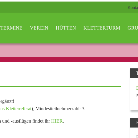
Konta
TERMINE
VEREIN
HÜTTEN
KLETTERTURM
GRU
rgänzt!
ns Kletterreferat
), Mindestteilnehmerzahl: 3
n und -ausflügen findet ihr
HIER
.