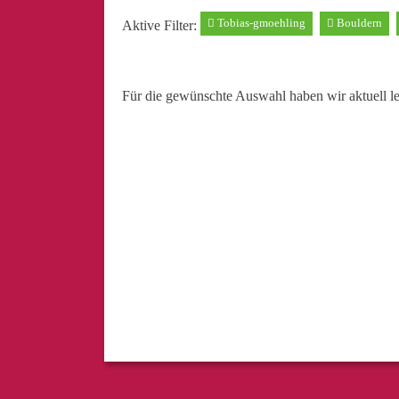
Tobias-gmoehling
Bouldern
Aktive Filter:
Für die gewünschte Auswahl haben wir aktuell l