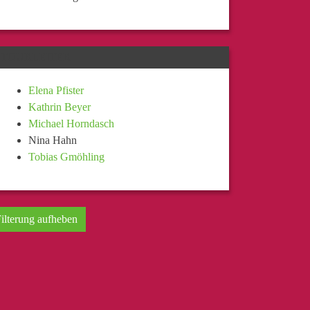
TOURLEITER
Elena Pfister
Kathrin Beyer
Michael Horndasch
Nina Hahn
Tobias Gmöhling
ilterung aufheben