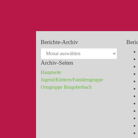
Berichte-Archiv
Beri
Archiv-Seiten
Hauptseite
Jugend/Klettern/Familiengruppe
Ortsgruppe Burgoberbach