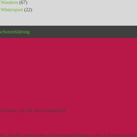
Wandern
(67)
Wintersport
(22)
schutzerklärung
ewendet, das Sie derzeit benutzen.
t, um die persönlichen Nutzungseinstellungen, die ein Kunde bei der N