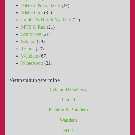
Klettern & Bouldern
(39)
Kletterturm
(31)
Laufen & Nordic Walking
(11)
MTB & Rad
(21)
Schröcken
(21)
Sektion
(29)
Touren
(29)
Wandern
(67)
Wintersport
(22)
Veranstaltungstermine
Sektion Hesselberg
Jugend
Klettern & Bouldern
Wandern
MTB