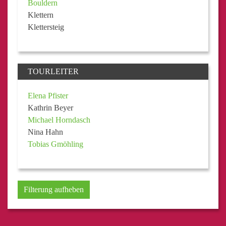
Bouldern
Klettern
Klettersteig
TOURLEITER
Elena Pfister
Kathrin Beyer
Michael Horndasch
Nina Hahn
Tobias Gmöhling
Filterung aufheben