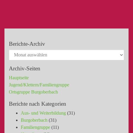
Berichte-Archiv
Archiv-Seiten
Hauptseite
Jugend/Klettern/Familiengruppe
Ortsgruppe Burgoberbach
Berichte nach Kategorien
Aus- und Weiterbildung
(31)
Burgoberbach
(31)
Familiengruppe
(11)