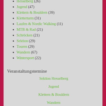
Hesselberg
(26)
Jugend
(47)
Klettern & Bouldern
(39)
Kletterturm
(31)
Laufen & Nordic Walking
(11)
MTB & Rad
(21)
Schröcken
(21)
Sektion
(29)
Touren
(29)
Wandern
(67)
Wintersport
(22)
Veranstaltungstermine
Sektion Hesselberg
Jugend
Klettern & Bouldern
Wandern