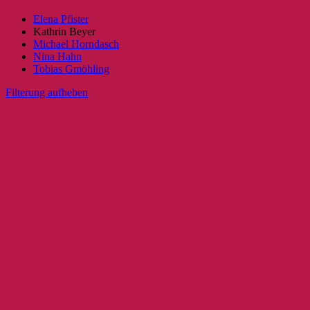
Elena Pfister
Kathrin Beyer
Michael Horndasch
Nina Hahn
Tobias Gmöhling
Filterung aufheben