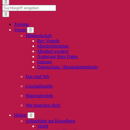
Termine
Verein
Mitgliedschaft
Ihre Vorteile
Mitgliedsbeiträge
Mitglied werden!
Änderung Ihrer Daten
Satzung
Datenschutz / Bestandsmitglieder
Das sind Wir
Geschäftsstelle
Materialverleih
Wir brauchen dich!
Hütten
Schutzhütte am Hesselberg
Skilift