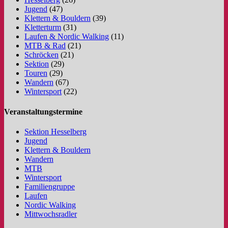
Jugend
(47)
Klettern & Bouldern
(39)
Kletterturm
(31)
Laufen & Nordic Walking
(11)
MTB & Rad
(21)
Schröcken
(21)
Sektion
(29)
Touren
(29)
Wandern
(67)
Wintersport
(22)
Veranstaltungstermine
Sektion Hesselberg
Jugend
Klettern & Bouldern
Wandern
MTB
Wintersport
Familiengruppe
Laufen
Nordic Walking
Mittwochsradler