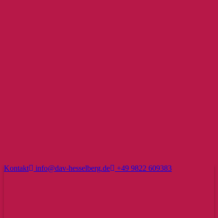
Kontakt
info@dav-hesselberg.de
+49 9822 609383