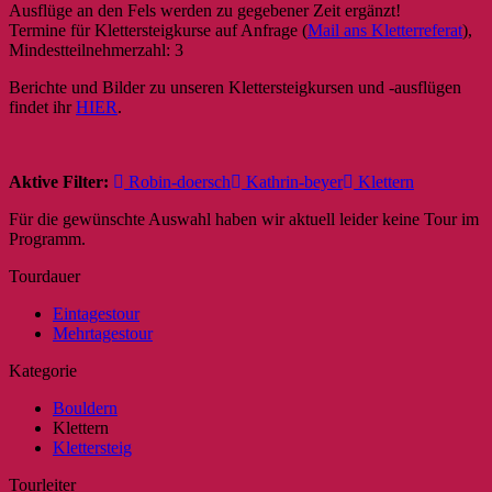
Ausflüge an den Fels werden zu gegebener Zeit ergänzt!
Termine für Klettersteigkurse auf Anfrage (
Mail ans Kletterreferat
),
Mindestteilnehmerzahl: 3
Berichte und Bilder zu unseren Klettersteigkursen und -ausflügen
findet ihr
HIER
.
Aktive Filter:
Robin-doersch
Kathrin-beyer
Klettern
Für die gewünschte Auswahl haben wir aktuell leider keine Tour im
Programm.
Tourdauer
Eintagestour
Mehrtagestour
Kategorie
Bouldern
Klettern
Klettersteig
Tourleiter