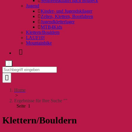
Seniorenskifahrt nach Bruneck
Jugend
Kinder- und Jugendskilager
Zelten, Klettern, Bootfahren
Jugendkletterlager
MTB4Kids
Klettern/Bouldern
LAUF10!
Mountainbike
Home
>
Ergebnisse für Ihre Suche ""
Seite 1
Klettern/Bouldern