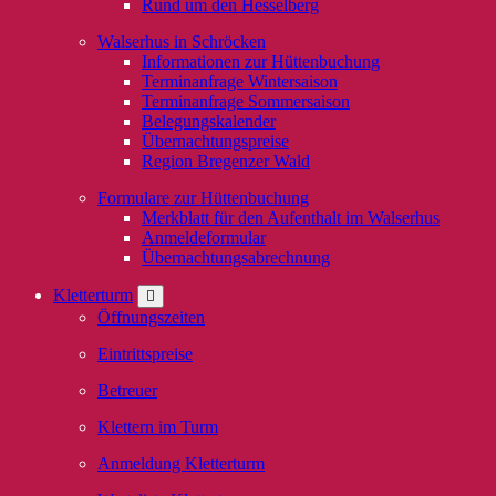
Rund um den Hesselberg
Walserhus in Schröcken
Informationen zur Hüttenbuchung
Terminanfrage Wintersaison
Terminanfrage Sommersaison
Belegungskalender
Übernachtungspreise
Region Bregenzer Wald
Formulare zur Hüttenbuchung
Merkblatt für den Aufenthalt im Walserhus
Anmeldeformular
Übernachtungsabrechnung
Kletterturm
Öffnungszeiten
Eintrittspreise
Betreuer
Klettern im Turm
Anmeldung Kletterturm