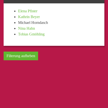
Elena Pfister
Kathrin Beyer
Michael Horndasch
Nina Hahn
Tobias Gmöhling
Filterung aufheben