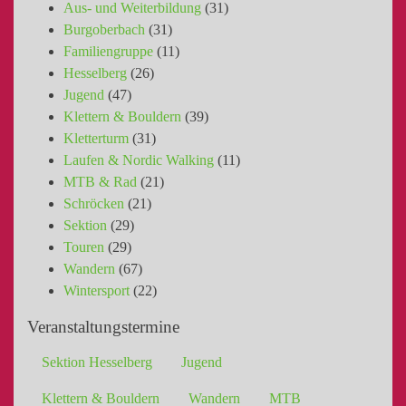
Aus- und Weiterbildung
(31)
Burgoberbach
(31)
Familiengruppe
(11)
Hesselberg
(26)
Jugend
(47)
Klettern & Bouldern
(39)
Kletterturm
(31)
Laufen & Nordic Walking
(11)
MTB & Rad
(21)
Schröcken
(21)
Sektion
(29)
Touren
(29)
Wandern
(67)
Wintersport
(22)
Veranstaltungstermine
Sektion Hesselberg
Jugend
Klettern & Bouldern
Wandern
MTB